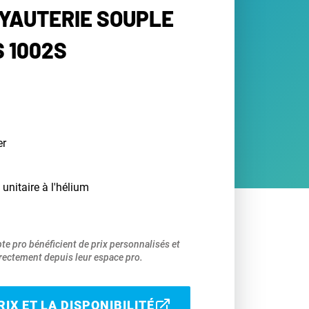
UYAUTERIE SOUPLE
S 1002S
er
 unitaire à l'hélium
pte pro bénéficient de prix personnalisés et
ectement depuis leur espace pro.
IX ET LA DISPONIBILITÉ