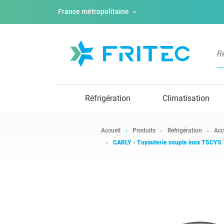
France métropolitaine
Réfrigération
Climatisation
Accueil
Produits
Réfrigération
Acc
CARLY - Tuyauterie souple inox TSCYS