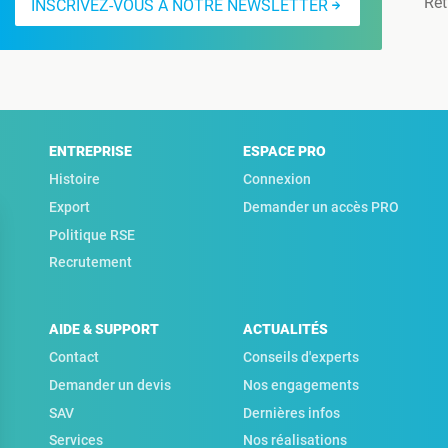
Ret
INSCRIVEZ-VOUS À NOTRE NEWSLETTER
ENTREPRISE
ESPACE PRO
Histoire
Connexion
Export
Demander un accès PRO
Politique RSE
Recrutement
AIDE & SUPPORT
ACTUALITÉS
Contact
Conseils d'experts
Demander un devis
Nos engagements
SAV
Dernières infos
Services
Nos réalisations