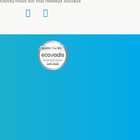
rouvez-nous sur nos réseaux sociaux