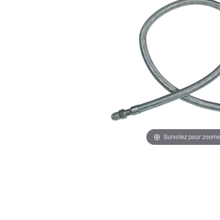
Survolez pour zoome