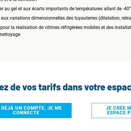
r au gel et aux écarts importants de températures allant de -40
aux variations dimensionnelles des tuyauteries (dilatation, retra
ur la réalisation de vitrines réfrigérées mobiles et des install
 nettoyage
tez de vos tarifs dans votre espa
I DÉJÀ UN COMPTE, JE ME
JE CRÉE 
CONNECTE
ESPACE 