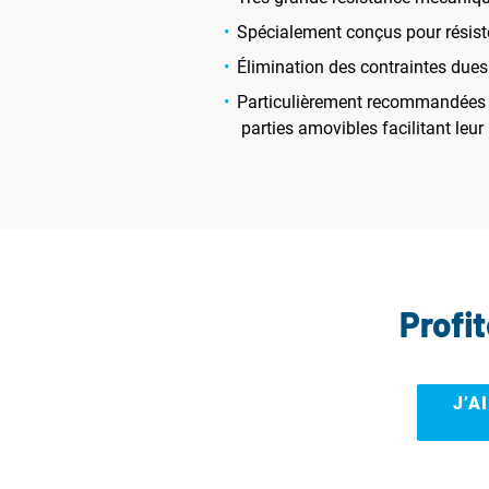
Spécialement conçus pour résiste
Élimination des contraintes dues 
Particulièrement recommandées po
parties amovibles facilitant leur
Profi
J’A