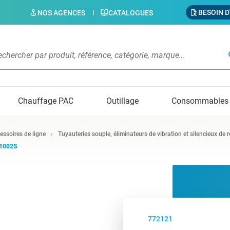
BESOIN D
NOS AGENCES
CATALOGUES
s
Chauffage PAC
Outillage
Consommables
essoires de ligne
Tuyauteries souple, éliminateurs de vibration et silencieux de 
 1002S
772121