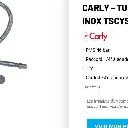
CARLY - T
INOX TSCY
PMS 46 bar
Raccord 1/4" à soud
1 m
Contrôle d'étanchéité
r
+ de détails
Les titulaires d'un com
peuvent commander dir
VOIR MON PR