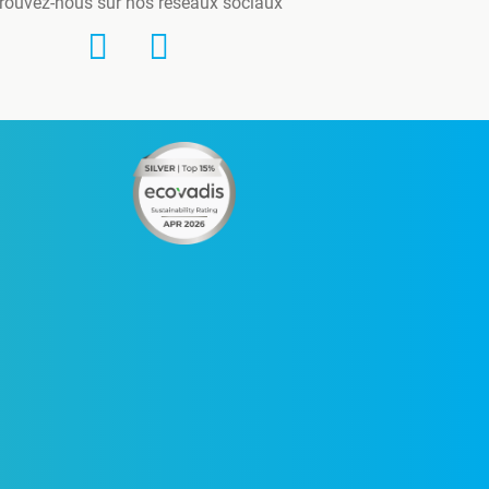
rouvez-nous sur nos réseaux sociaux