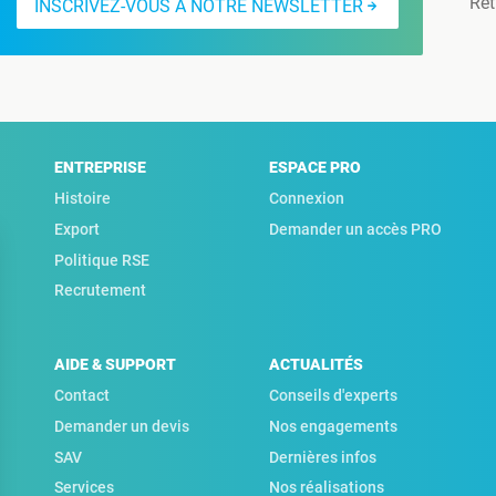
Ret
INSCRIVEZ-VOUS À NOTRE NEWSLETTER
ENTREPRISE
ESPACE PRO
Histoire
Connexion
Export
Demander un accès PRO
Politique RSE
Recrutement
AIDE & SUPPORT
ACTUALITÉS
Contact
Conseils d'experts
Demander un devis
Nos engagements
SAV
Dernières infos
Services
Nos réalisations