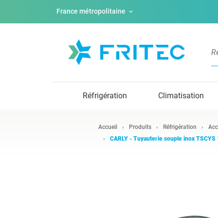
France métropolitaine
Réfrigération
Climatisation
Accueil
Produits
Réfrigération
Acc
CARLY - Tuyauterie souple inox TSCYS