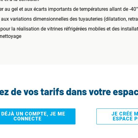
r au gel et aux écarts importants de températures allant de -40
aux variations dimensionnelles des tuyauteries (dilatation, retra
ur la réalisation de vitrines réfrigérées mobiles et des install
 nettoyage
tez de vos tarifs dans votre espa
I DÉJÀ UN COMPTE, JE ME
JE CRÉE 
CONNECTE
ESPACE 