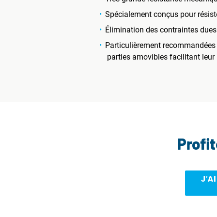
Spécialement conçus pour résiste
Élimination des contraintes dues 
Particulièrement recommandées po
parties amovibles facilitant leur
Profi
J’A