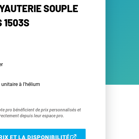
UYAUTERIE SOUPLE
 1503S
er
 unitaire à l'hélium
pte pro bénéficient de prix personnalisés et
ectement depuis leur espace pro.
IX ET LA DISPONIBILITÉ