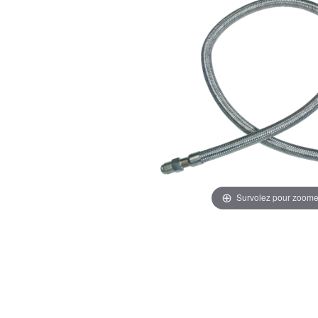
Survolez pour zoome