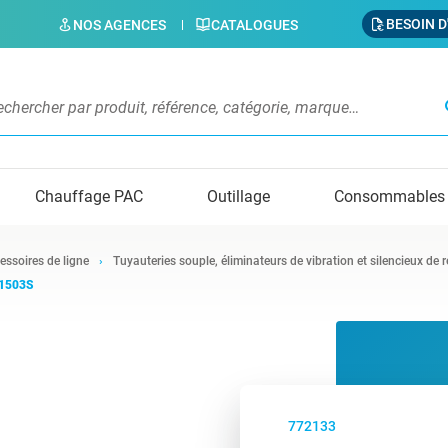
BESOIN D
NOS AGENCES
CATALOGUES
s
Chauffage PAC
Outillage
Consommables
essoires de ligne
Tuyauteries souple, éliminateurs de vibration et silencieux de 
 1503S
772133