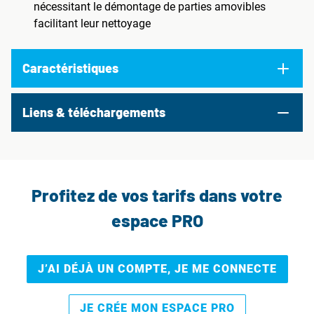
nécessitant le démontage de parties amovibles
facilitant leur nettoyage
Caractéristiques
Liens & téléchargements
Profitez de vos tarifs dans votre
espace PRO
J’AI DÉJÀ UN COMPTE, JE ME CONNECTE
JE CRÉE MON ESPACE PRO