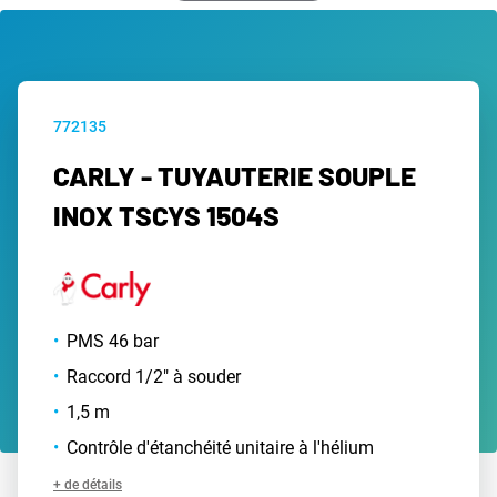
772135
CARLY - TUYAUTERIE SOUPLE
INOX TSCYS 1504S
PMS 46 bar
Raccord 1/2" à souder
1,5 m
Contrôle d'étanchéité unitaire à l'hélium
+ de détails