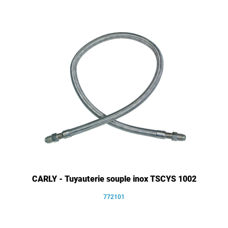
CARLY - Tuyauterie souple inox TSCYS 1002
772101