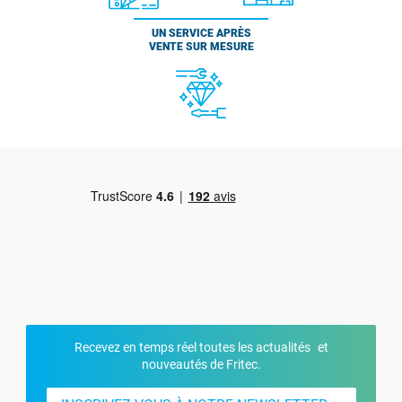
UN SERVICE APRÈS
VENTE SUR MESURE
Recevez en temps réel toutes les actualités et
nouveautés de Fritec.