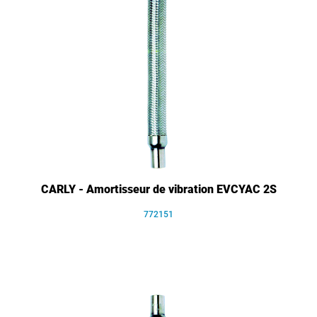
CARLY - Amortisseur de vibration EVCYAC 2S
772151