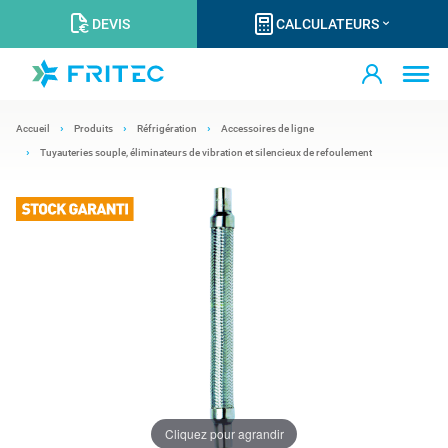
DEVIS
CALCULATEURS
Accueil
Produits
Réfrigération
Accessoires de ligne
Tuyauteries souple, éliminateurs de vibration et silencieux de refoulement
Cliquez pour agrandir