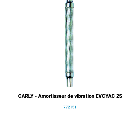
CARLY - Amortisseur de vibration EVCYAC 2S
772151