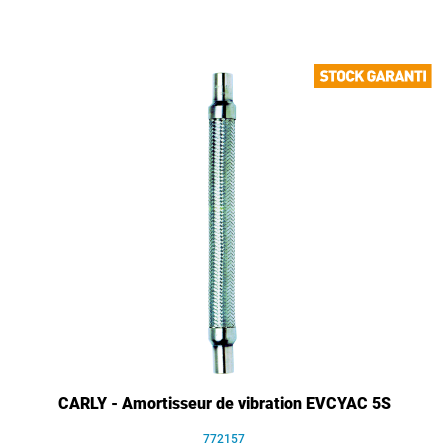
CARLY - Amortisseur de vibration EVCYAC 5S
772157