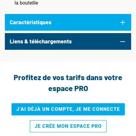
la bouteille
Caractéristiques
Liens & téléchargements
Profitez de vos tarifs dans votre
espace PRO
J’AI DÉJÀ UN COMPTE, JE ME CONNECTE
JE CRÉE MON ESPACE PRO