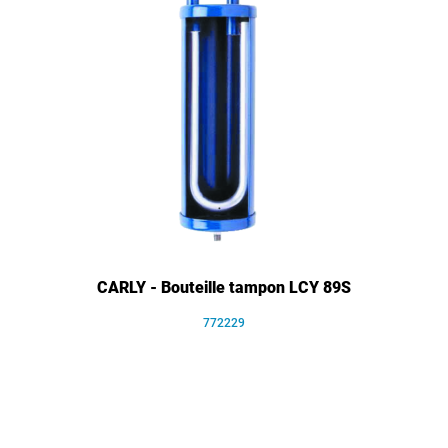
CARLY - Bouteille tampon LCY 89S
772229