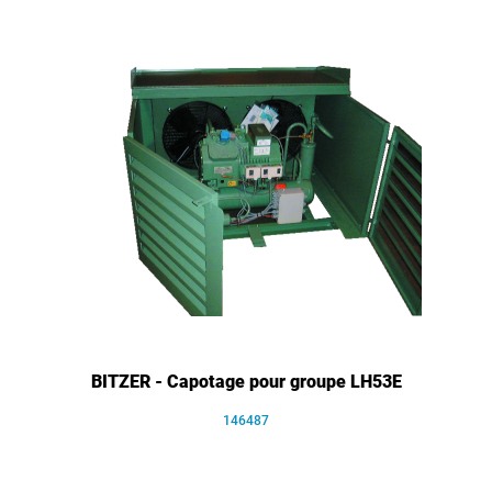
BITZER - Capotage pour groupe LH53E
146487