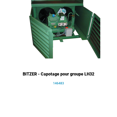
BITZER - Capotage pour groupe LH32
146483