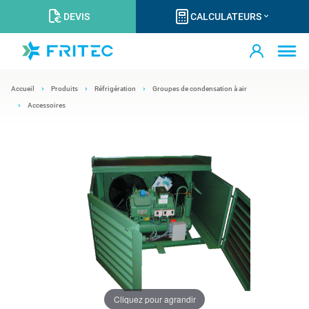
DEVIS
CALCULATEURS
Accueil
Produits
Réfrigération
Groupes de condensation à air
Accessoires
Cliquez pour agrandir