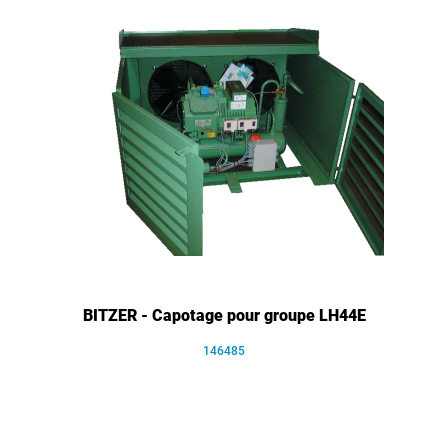
BITZER - Capotage pour groupe LH44E
146485