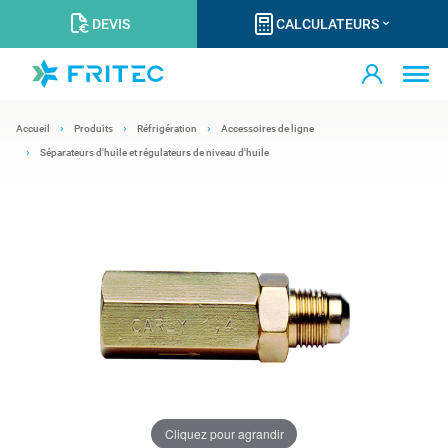
DEVIS
CALCULATEURS
Accueil
Produits
Réfrigération
Accessoires de ligne
Séparateurs d'huile et régulateurs de niveau d'huile
Cliquez pour agrandir