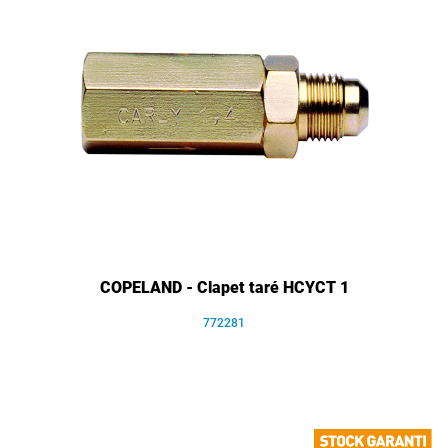
COPELAND - Clapet taré HCYCT 1
772281