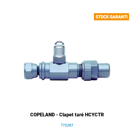
COPELAND - Clapet taré HCYCTR
772287