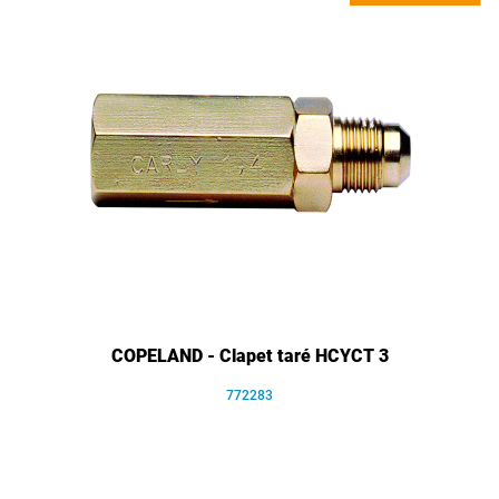
COPELAND - Clapet taré HCYCT 3
772283