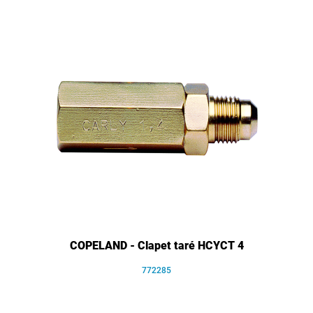
COPELAND - Clapet taré HCYCT 4
772285