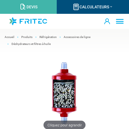
DEVIS
CALCULATEURS
Accueil
Produits
Réfrigération
Accessoires de ligne
Déshydrateurs et filtres à huile
Cliquez pour agrandir