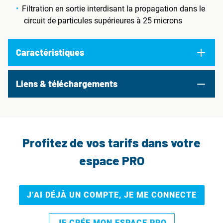
Filtration en sortie interdisant la propagation dans le
circuit de particules supérieures à 25 microns
Caractéristiques
Liens & téléchargements
Profitez de vos tarifs dans votre
espace PRO
J’AI DÉJÀ UN COMPTE, JE ME CONNECTE
JE CRÉE MON ESPACE PRO