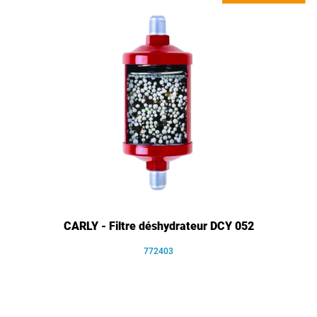
CARLY - Filtre déshydrateur DCY 052
772403