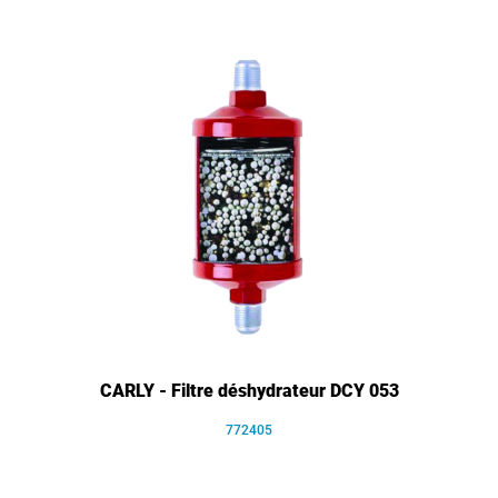
CARLY - Filtre déshydrateur DCY 053
772405