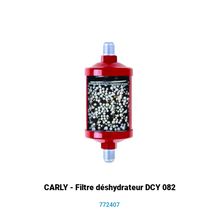
CARLY - Filtre déshydrateur DCY 082
772407