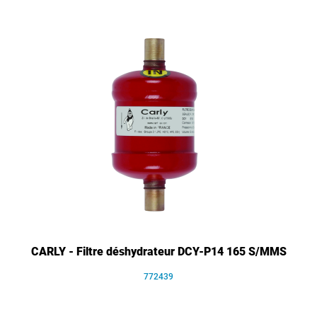
CARLY - Filtre déshydrateur DCY-P14 165 S/MMS
772439