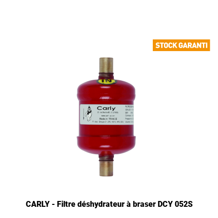
CARLY - Filtre déshydrateur à braser DCY 052S