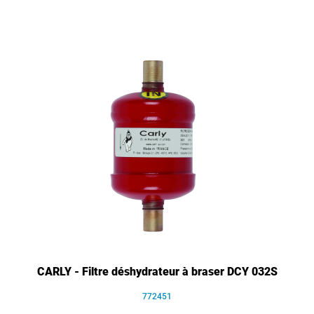
CARLY - Filtre déshydrateur à braser DCY 032S
772451