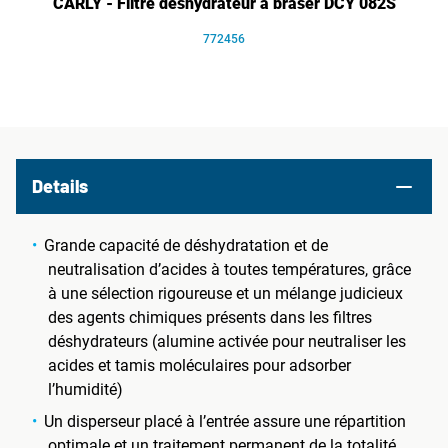
CARLY - Filtre déshydrateur à braser DCY 082S
772456
Details
Grande capacité de déshydratation et de
neutralisation d’acides à toutes températures, grâce
à une sélection rigoureuse et un mélange judicieux
des agents chimiques présents dans les filtres
déshydrateurs (alumine activée pour neutraliser les
acides et tamis moléculaires pour adsorber
l’humidité)
Un disperseur placé à l’entrée assure une répartition
optimale et un traitement permanent de la totalité