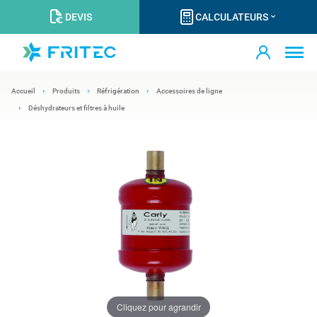
DEVIS
CALCULATEURS
Accueil
Produits
Réfrigération
Accessoires de ligne
Déshydrateurs et filtres à huile
Cliquez pour agrandir