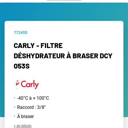
772455
CARLY - FILTRE
DÉSHYDRATEUR À BRASER DCY
053S
-40°C à + 100°C
Raccord : 3/8"
À braser
+ de détails