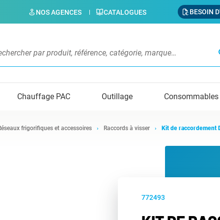
BESOIN D
NOS AGENCES
CATALOGUES
s
Chauffage PAC
Outillage
Consommables
Réseaux frigorifiques et accessoires
Raccords à visser
Kit de raccordement
772493