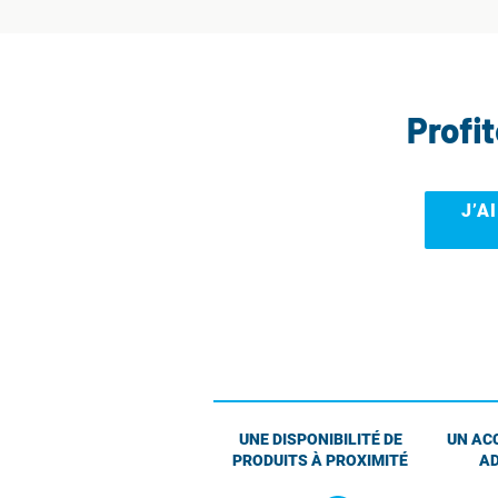
Profi
J’A
UNE DISPONIBILITÉ DE
UN AC
PRODUITS À PROXIMITÉ
AD