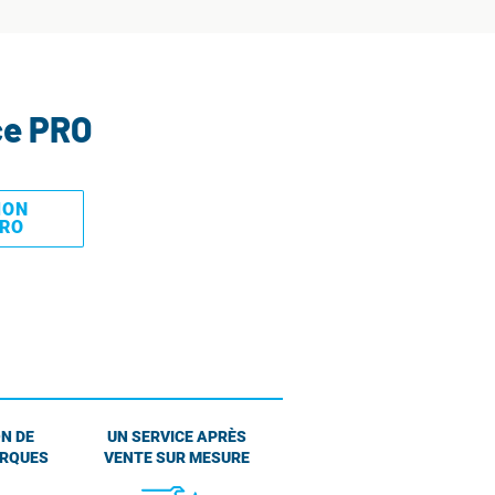
ce PRO
MON
PRO
N DE
UN SERVICE APRÈS
ARQUES
VENTE SUR MESURE