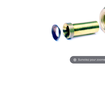
Survolez pour zoome