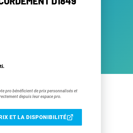
CCORDEMENT D1849
ti.
pte pro bénéficient de prix personnalisés et
ectement depuis leur espace pro.
IX ET LA DISPONIBILITÉ