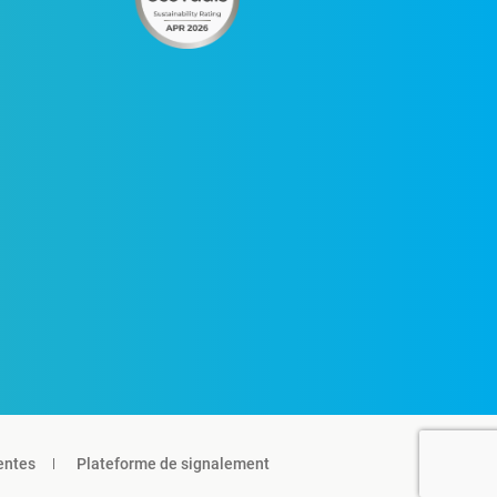
entes
Plateforme de signalement