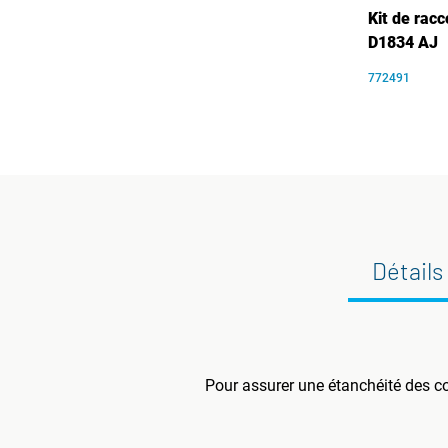
Kit de rac
D1834 AJ
772491
Détails
Pour assurer une étanchéité des c