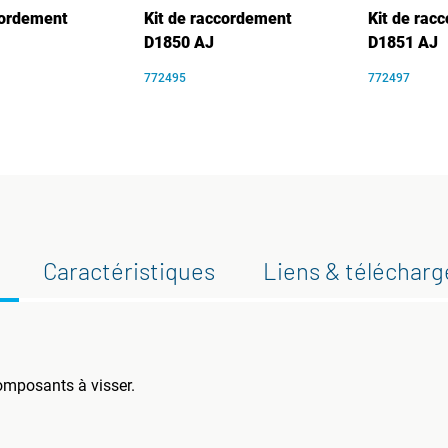
cordement
Kit de raccordement
Kit de rac
D1850 AJ
D1851 AJ
772495
772497
Caractéristiques
Liens & téléchar
omposants à visser.