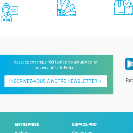
Recevez en temps réel toutes les actualités et
nouveautés de Fritec.
Ret
INSCRIVEZ-VOUS À NOTRE NEWSLETTER
ENTREPRISE
ESPACE PRO
Histoire
Connexion