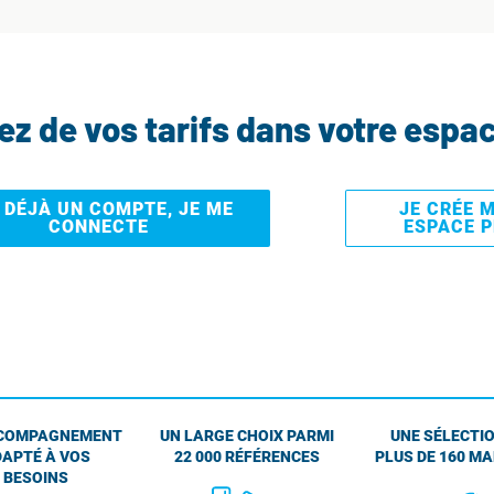
tez de vos tarifs dans votre espa
I DÉJÀ UN COMPTE, JE ME
JE CRÉE 
CONNECTE
ESPACE 
COMPAGNEMENT
UN LARGE CHOIX PARMI
UNE SÉLECTIO
APTÉ À VOS
22 000 RÉFÉRENCES
PLUS DE 160 M
BESOINS