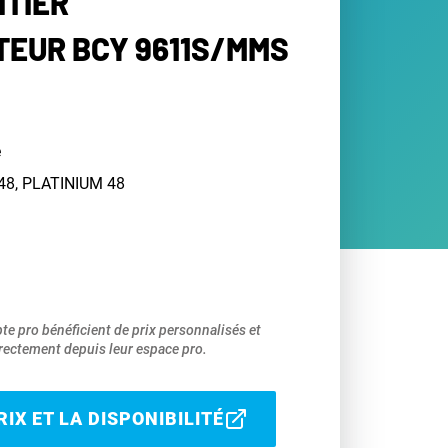
ÎTIER
EUR BCY 9611S/MMS
e
 48, PLATINIUM 48
pte pro bénéficient de prix personnalisés et
ectement depuis leur espace pro.
IX ET LA DISPONIBILITÉ