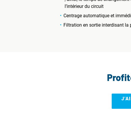
l’intérieur du circuit
Centrage automatique et immédiat
Filtration en sortie interdisant l
Profi
J’A