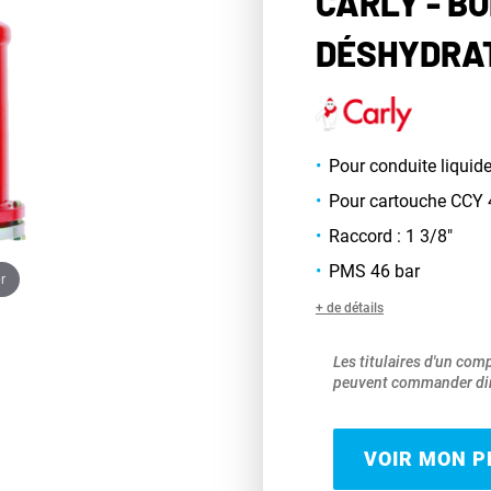
CARLY - BO
DÉSHYDRAT
Pour conduite liquid
Pour cartouche CCY
Raccord : 1 3/8"
PMS 46 bar
r
+ de détails
Les titulaires d'un com
peuvent commander dir
VOIR MON PR