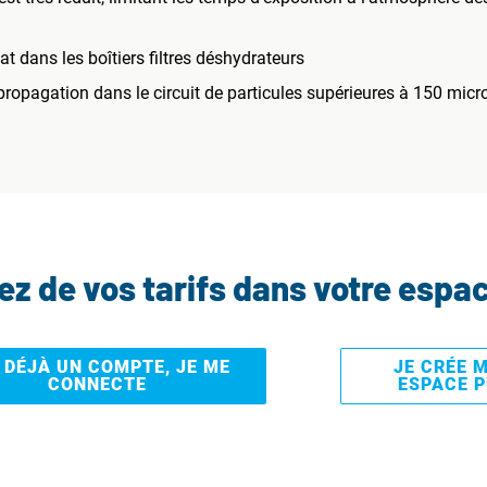
 dans les boîtiers filtres déshydrateurs
a propagation dans le circuit de particules supérieures à 150 micr
tez de vos tarifs dans votre espa
I DÉJÀ UN COMPTE, JE ME
JE CRÉE 
CONNECTE
ESPACE 