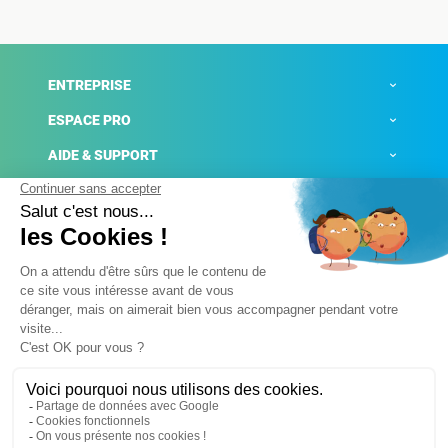
ENTREPRISE
ESPACE PRO
AIDE & SUPPORT
ACTUALITÉS
Mentions légales
Politique de confidentialité
Gestion des cookies
Conditions générales de ventes
Plateforme de signalement