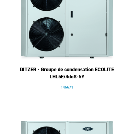
BITZER - Groupe de condensation ECOLITE
LHL5E/4deS-5Y
146671