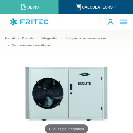
DEVIS
CALCULATEURS
Accueil
Produits
Réfrigération
Groupes de condensation à air
Carrossés semi-hermétiques
Cliquez pour agrandir