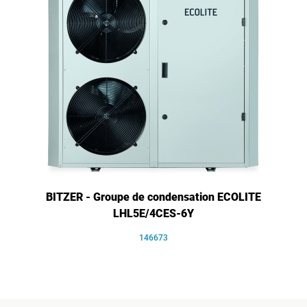
BITZER - Groupe de condensation ECOLITE
LHL5E/4CES-6Y
146673