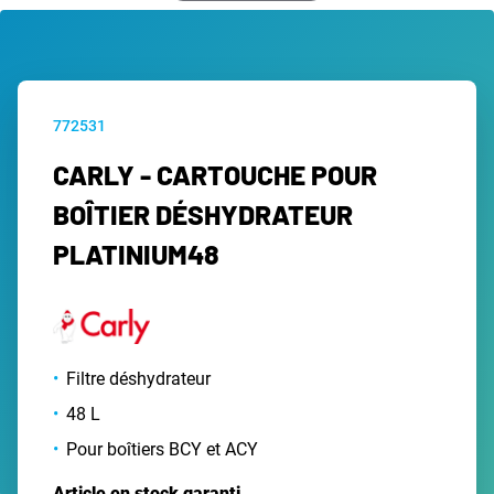
772531
CARLY - CARTOUCHE POUR
BOÎTIER DÉSHYDRATEUR
PLATINIUM48
Filtre déshydrateur
48 L
Pour boîtiers BCY et ACY
Article en stock garanti.