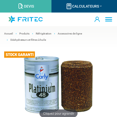
DEVIS
CALCULATEURS
Accueil
Produits
Réfrigération
Accessoires de ligne
Déshydrateurs et filtres à huile
Cliquez pour agrandir