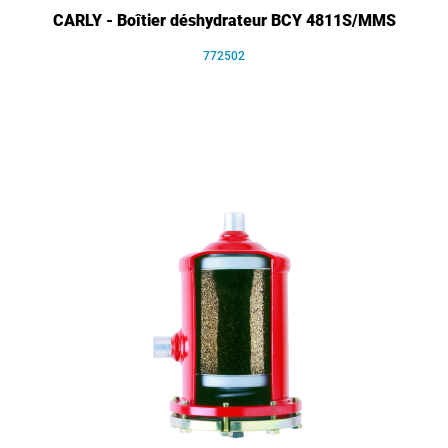
CARLY - Boîtier déshydrateur BCY 4811S/MMS
772502