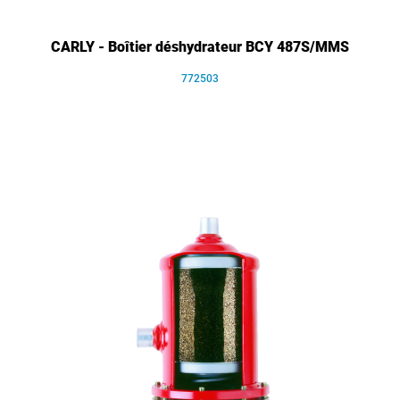
CARLY - Boîtier déshydrateur BCY 487S/MMS
772503