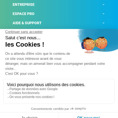
ENTREPRISE
ESPACE PRO
AIDE & SUPPORT
ACTUALITÉS
Mentions légales
Politique de confidentialité
Gestion des cookies
Conditions générales de ventes
Plateforme de signalement