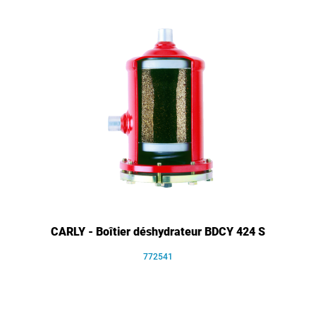
CARLY - Boîtier déshydrateur BDCY 424 S
772541