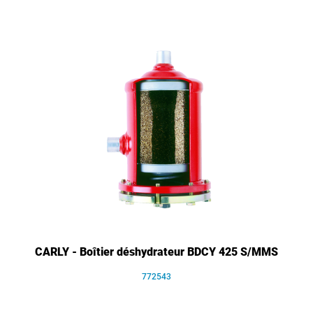
CARLY - Boîtier déshydrateur BDCY 425 S/MMS
772543