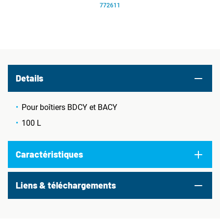
772611
Details
Pour boîtiers BDCY et BACY
100 L
Caractéristiques
Liens & téléchargements