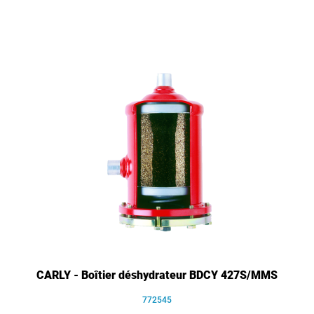
CARLY - Boîtier déshydrateur BDCY 427S/MMS
772545