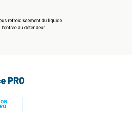
sous-refroidissement du liquide
 l’entrée du détendeur
ce PRO
MON
PRO