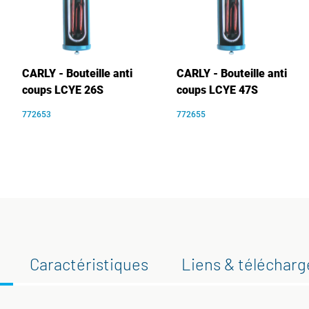
CARLY - Bouteille anti
CARLY - Bouteille anti
coups LCYE 26S
coups LCYE 47S
772653
772655
Caractéristiques
Liens & téléchar