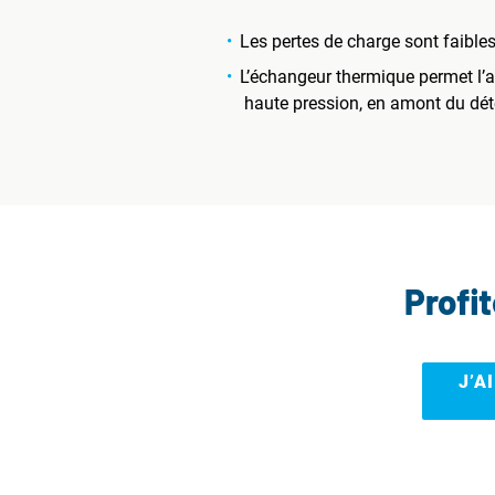
Les pertes de charge sont faible
L’échangeur thermique permet l’au
haute pression, en amont du déte
Profi
J’A