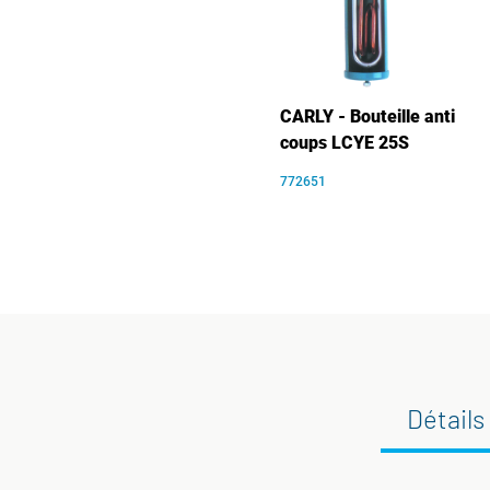
CARLY - Bouteille anti
coups LCYE 25S
772651
Détails