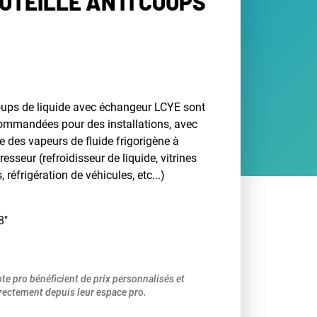
OUTEILLE ANTI COUPS
coups de liquide avec échangeur LCYE sont
commandées pour des installations, avec
e des vapeurs de fluide frigorigène à
esseur (refroidisseur de liquide, vitrines
réfrigération de véhicules, etc...)
8"
pte pro bénéficient de prix personnalisés et
ectement depuis leur espace pro.