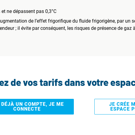
s et ne dépassent pas 0,3°C
gmentation de l’effet frigorifique du fluide frigorigène, par un 
ndeur ; il évite par conséquent, les risques de présence de gaz à
tez de vos tarifs dans votre espa
I DÉJÀ UN COMPTE, JE ME
JE CRÉE 
CONNECTE
ESPACE 