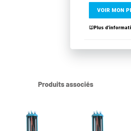
VOIR MON PR
Plus d'informat
Produits associés