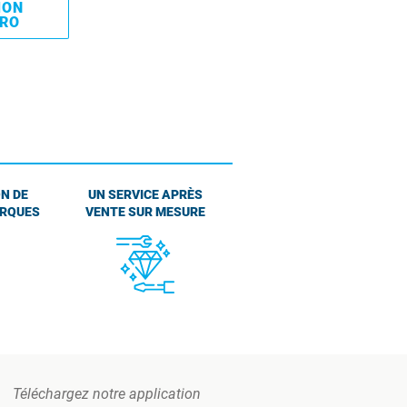
MON
PRO
N DE
UN SERVICE APRÈS
ARQUES
VENTE SUR MESURE
Téléchargez notre application