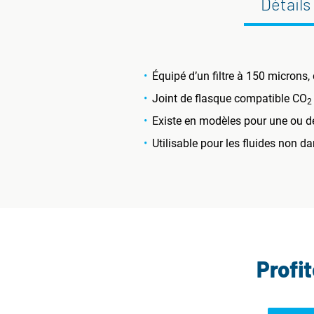
Détails
Équipé d’un filtre à 150 microns,
Joint de flasque compatible CO
2
Existe en modèles pour une ou d
Utilisable pour les fluides non
Profi