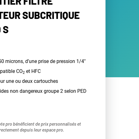
ÎTIER FILTRE
EUR SUBCRITIQUE
 S
150 microns, d’une prise de pression 1/4"
patible CO
et HFC
2
our une ou deux cartouches
fluides non dangereux groupe 2 selon PED
pte pro bénéficient de prix personnalisés et
ectement depuis leur espace pro.