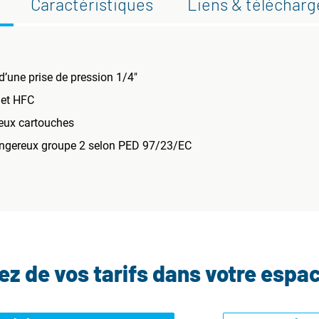
Caractéristiques
Liens & téléchar
 d’une prise de pression 1/4"
et HFC
eux cartouches
 dangereux groupe 2 selon PED 97/23/EC
tez de vos tarifs dans votre espa