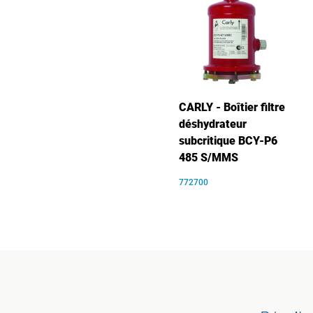
CARLY - Boîtier filtre
déshydrateur
subcritique BCY-P6
485 S/MMS
772700