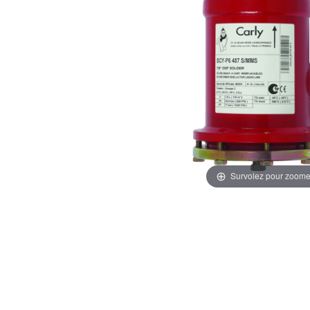
Survolez pour zoome