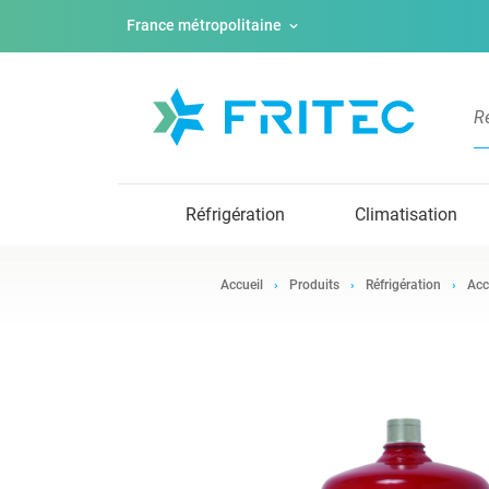
France métropolitaine
Réfrigération
Climatisation
Accueil
Produits
Réfrigération
Acc