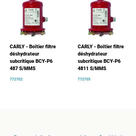
CARLY - Boîtier filtre
CARLY - Boîtier filtre
déshydrateur
déshydrateur
subcritique BCY-P6
subcritique BCY-P6
487 S/MMS
4811 S/MMS
772702
772705