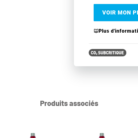
VOIR MON PR
Plus d'informat
Produits associés