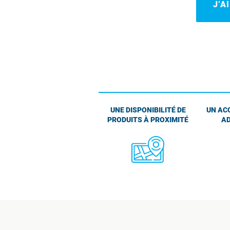
J’A
UNE DISPONIBILITÉ DE
UN AC
PRODUITS À PROXIMITÉ
AD