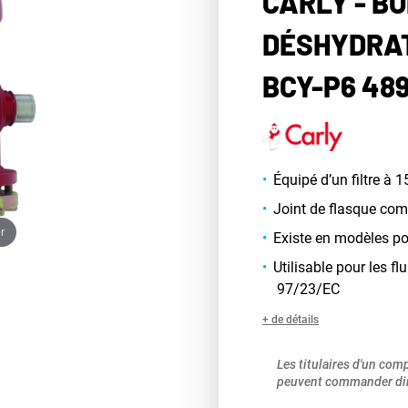
CARLY - BO
DÉSHYDRAT
BCY-P6 489
Équipé d’un filtre à 
Joint de flasque com
r
Existe en modèles p
Utilisable pour les 
97/23/EC
+ de détails
Les titulaires d'un com
peuvent commander dir