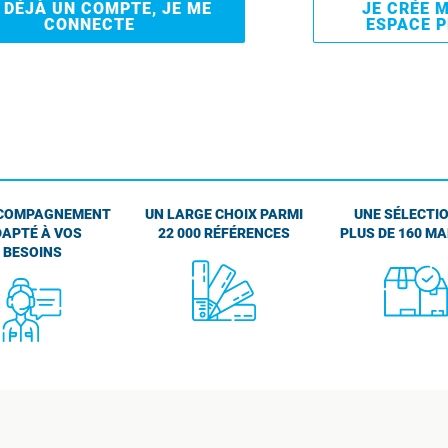
I DÉJÀ UN COMPTE, JE ME
JE CRÉE 
CONNECTE
ESPACE 
COMPAGNEMENT
UN LARGE CHOIX PARMI
UNE SÉLECTIO
APTÉ À VOS
22 000 RÉFÉRENCES
PLUS DE 160 M
BESOINS