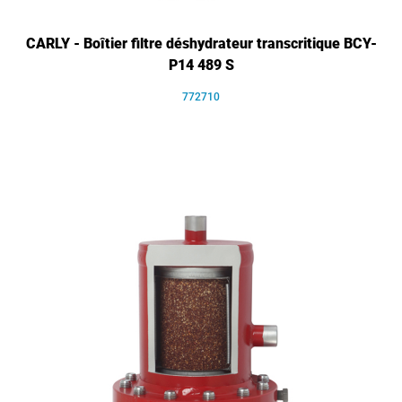
CARLY - Boîtier filtre déshydrateur transcritique BCY-
P14 489 S
772710