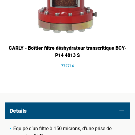
CARLY - Boîtier filtre déshydrateur transcritique BCY-
P14 4813 S
772714
Details
Équipé d’un filtre à 150 microns, d’une prise de