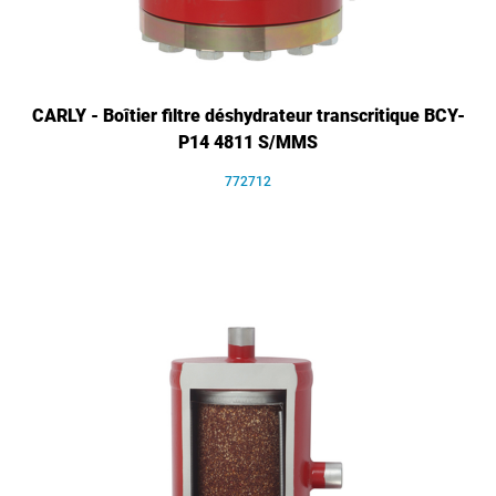
CARLY - Boîtier filtre déshydrateur transcritique BCY-
P14 4811 S/MMS
772712