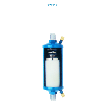
772717