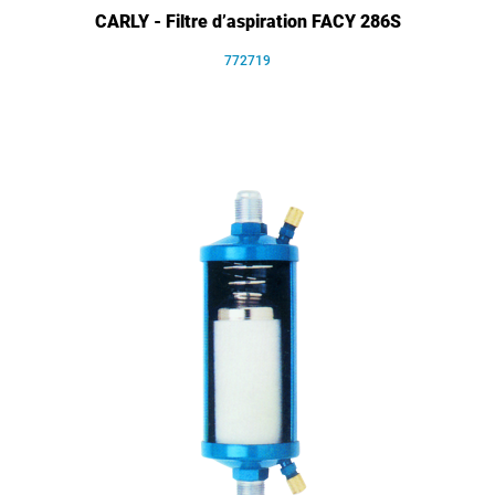
CARLY - Filtre d’aspiration FACY 286S
772719