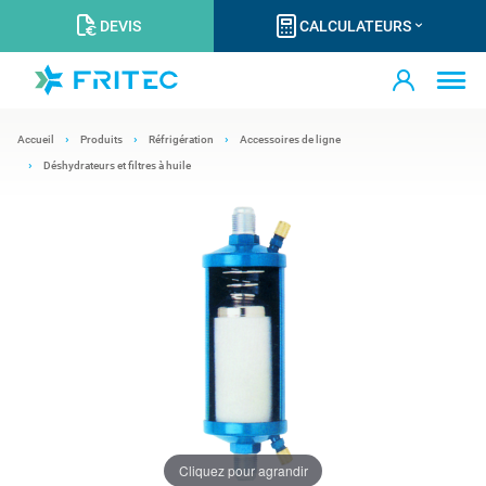
DEVIS
CALCULATEURS
Accueil
Produits
Réfrigération
Accessoires de ligne
Déshydrateurs et filtres à huile
Cliquez pour agrandir