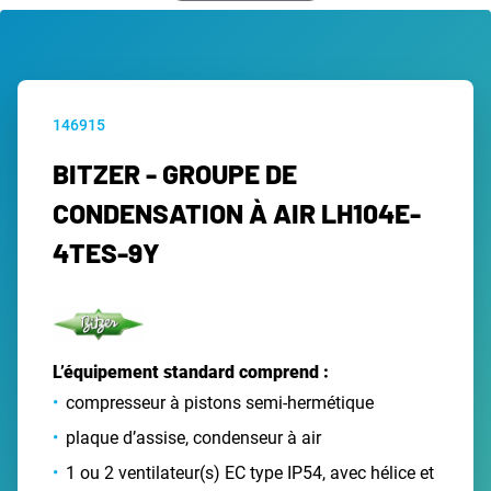
146915
BITZER - GROUPE DE
CONDENSATION À AIR LH104E-
4TES-9Y
L’équipement standard comprend :
compresseur à pistons semi-hermétique
plaque d’assise, condenseur à air
1 ou 2 ventilateur(s) EC type IP54, avec hélice et