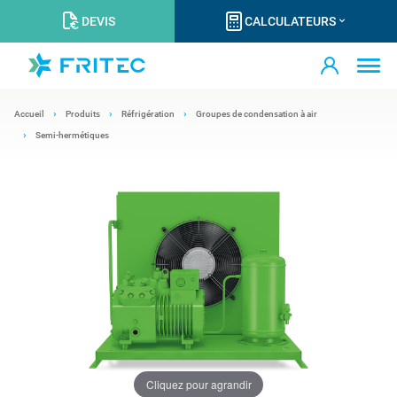
DEVIS
CALCULATEURS
Accueil
Produits
Réfrigération
Groupes de condensation à air
Semi-hermétiques
Cliquez pour agrandir