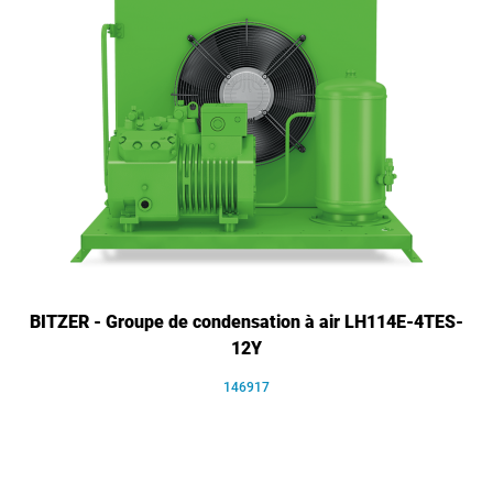
BITZER - Groupe de condensation à air LH114E-4TES-
12Y
146917