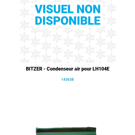
BITZER - Condenseur air pour LH104E
143638