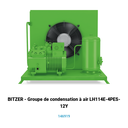
BITZER - Groupe de condensation à air LH114E-4PES-
12Y
146919