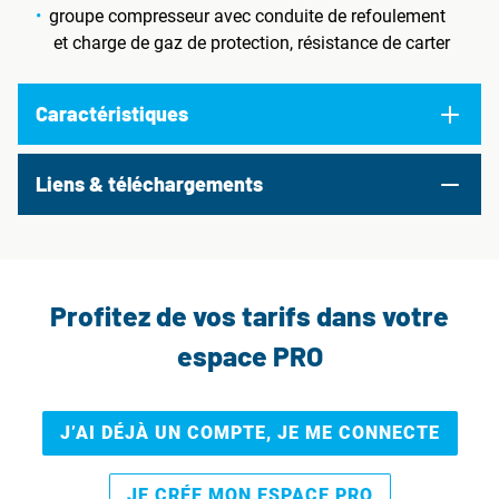
groupe compresseur avec conduite de refoulement
et charge de gaz de protection, résistance de carter
Caractéristiques
Liens & téléchargements
Profitez de vos tarifs dans votre
espace PRO
J’AI DÉJÀ UN COMPTE, JE ME CONNECTE
JE CRÉE MON ESPACE PRO