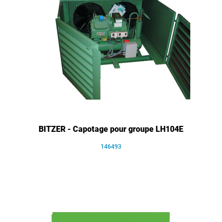
BITZER - Capotage pour groupe LH104E
146493