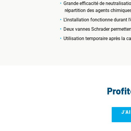
Grande efficacité de neutralisati
répartition des agents chimiques
L’installation fonctionne durant l
Deux vannes Schrader permettent 
Utilisation temporaire après la 
Profi
J’A