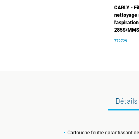
CARLY - Fi
nettoyage 
l'aspirati
285S/MM
772729
Détails
Cartouche feutre garantissant de