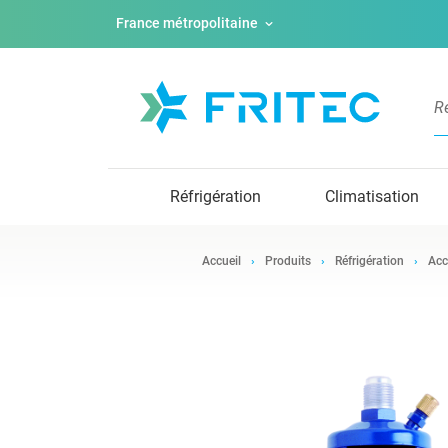
France métropolitaine
Réfrigération
Climatisation
Accueil
Produits
Réfrigération
Acc