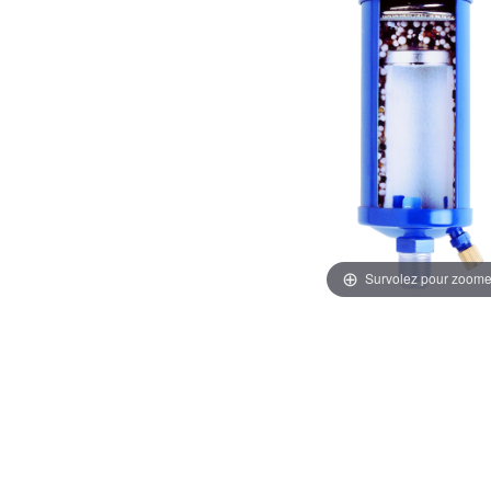
Survolez pour zoome