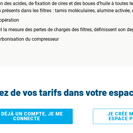
on des acides, de fixation de cires et des boues d’huile à toutes 
 présents dans les filtres : tamis moléculaires, alumine activée,
’opération
la mesure des pertes de charges des filtres, définissent son de
carbonisation du compresseur
tez de vos tarifs dans votre espa
I DÉJÀ UN COMPTE, JE ME
JE CRÉE 
CONNECTE
ESPACE 