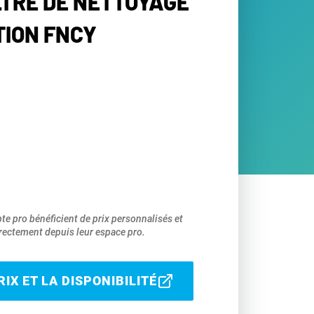
LTRE DE NETTOYAGE
TION FNCY
pte pro bénéficient de prix personnalisés et
ectement depuis leur espace pro.
IX ET LA DISPONIBILITÉ