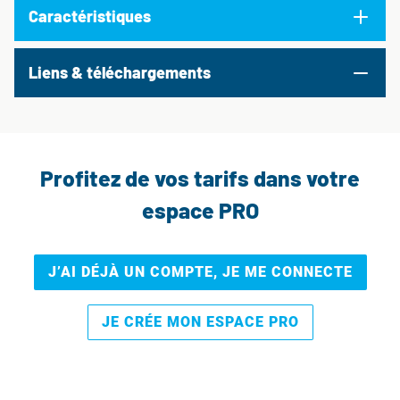
Caractéristiques
Liens & téléchargements
Profitez de vos tarifs dans votre
espace PRO
J’AI DÉJÀ UN COMPTE, JE ME CONNECTE
JE CRÉE MON ESPACE PRO