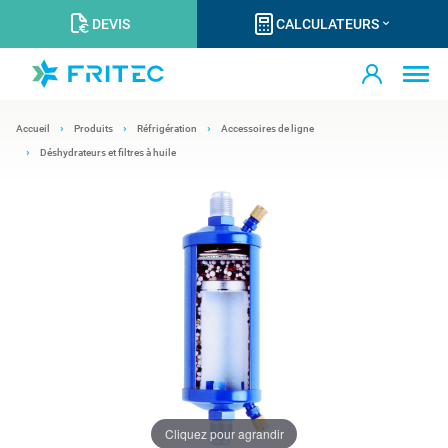
DEVIS
CALCULATEURS
Accueil
Produits
Réfrigération
Accessoires de ligne
Déshydrateurs et filtres à huile
Cliquez pour agrandir