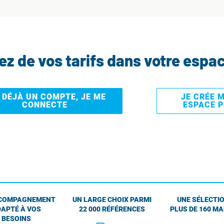
tez de vos tarifs dans votre espa
I DÉJÀ UN COMPTE, JE ME
JE CRÉE 
CONNECTE
ESPACE 
COMPAGNEMENT
UN LARGE CHOIX PARMI
UNE SÉLECTIO
APTÉ À VOS
22 000 RÉFÉRENCES
PLUS DE 160 M
BESOINS