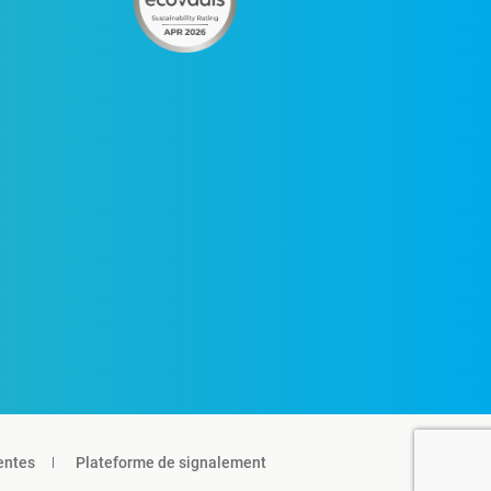
entes
Plateforme de signalement