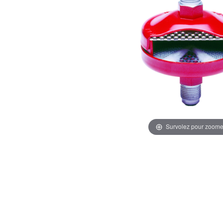
Survolez pour zoome