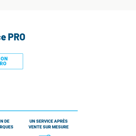
ce PRO
MON
PRO
N DE
UN SERVICE APRÈS
ARQUES
VENTE SUR MESURE