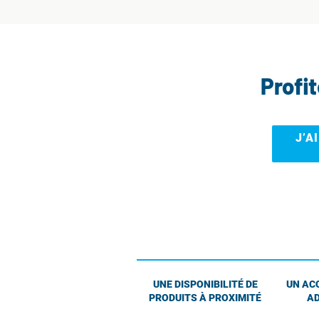
Profi
J’A
UNE DISPONIBILITÉ DE
UN AC
PRODUITS À PROXIMITÉ
AD