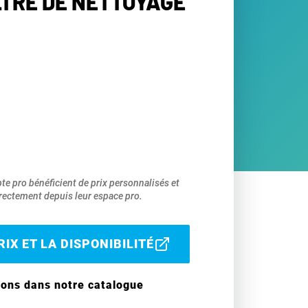
LTRE DE NETTOYAGE
pte pro bénéficient de prix personnalisés et
ectement depuis leur espace pro.
IX ET LA DISPONIBILITÉ
ions dans notre catalogue