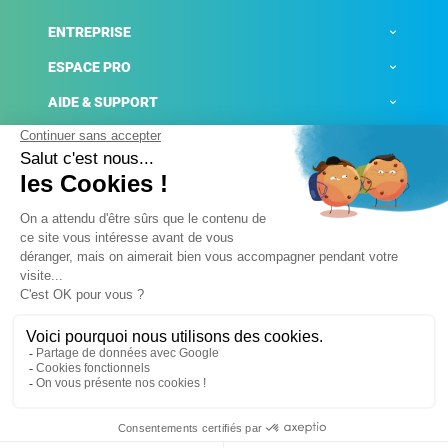
ENTREPRISE
ESPACE PRO
AIDE & SUPPORT
ACTUALITÉS
Mentions légales
Politique de confidentialité
Gestion des cookies
Conditions générales de ventes
Plateforme de signalement