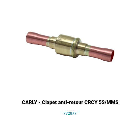
CARLY - Clapet anti-retour CRCY 5S/MMS
772877