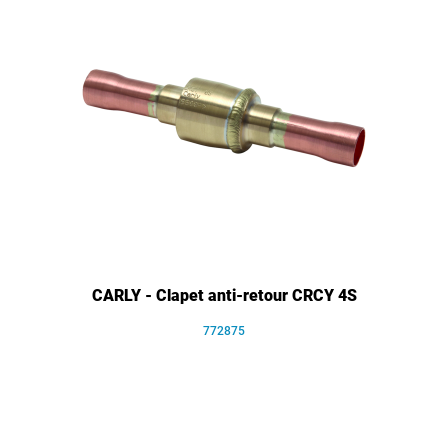
CARLY - Clapet anti-retour CRCY 4S
772875