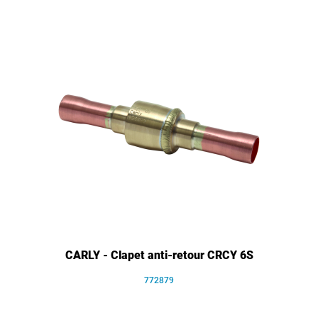
CARLY - Clapet anti-retour CRCY 6S
772879