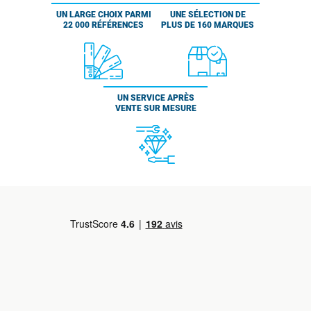
UN LARGE CHOIX PARMI
UNE SÉLECTION DE
22 000 RÉFÉRENCES
PLUS DE 160 MARQUES
UN SERVICE APRÈS
VENTE SUR MESURE