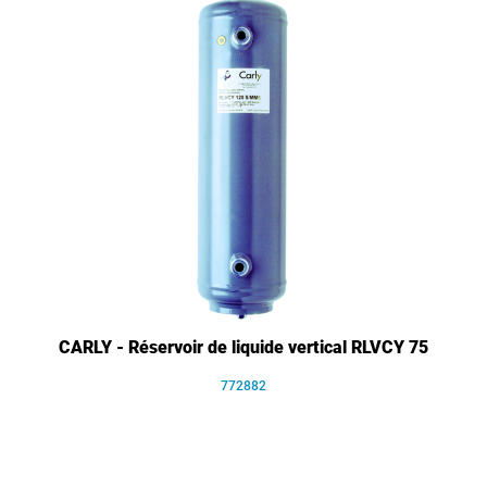
CARLY - Réservoir de liquide vertical RLVCY 75
772882