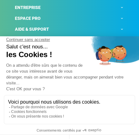
ENTREPRISE
ESPACE PRO
AIDE & SUPPORT
ACTUALITÉS
Mentions légales
Politique de confidentialité
Gestion des cookies
Conditions générales de ventes
Plateforme de signalement