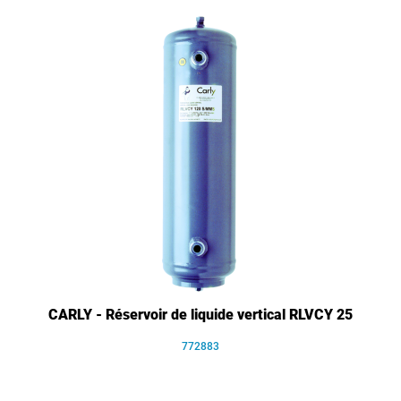
CARLY - Réservoir de liquide vertical RLVCY 25
772883