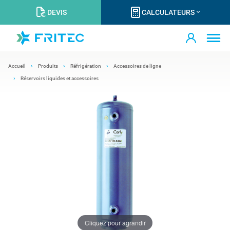
DEVIS
CALCULATEURS
Accueil
Produits
Réfrigération
Accessoires de ligne
Réservoirs liquides et accessoires
Cliquez pour agrandir