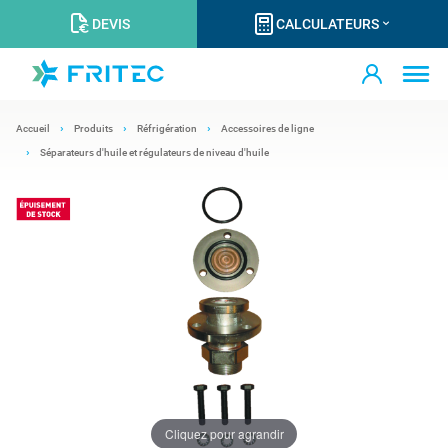
DEVIS
CALCULATEURS
Accueil
Produits
Réfrigération
Accessoires de ligne
Séparateurs d'huile et régulateurs de niveau d'huile
Cliquez pour agrandir