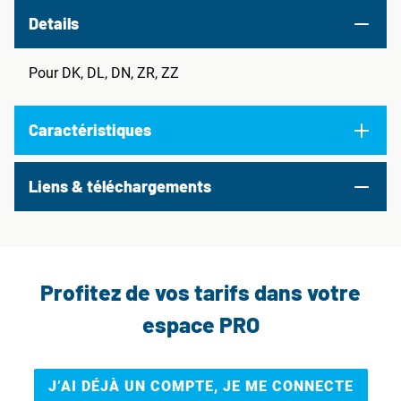
Details
Pour DK, DL, DN, ZR, ZZ
Caractéristiques
Liens & téléchargements
Profitez de vos tarifs dans votre
espace PRO
J’AI DÉJÀ UN COMPTE, JE ME CONNECTE