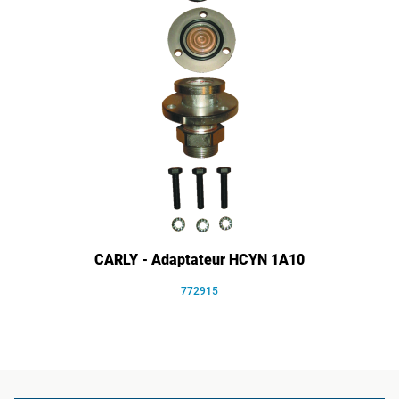
CARLY - Adaptateur HCYN 1A10
772915