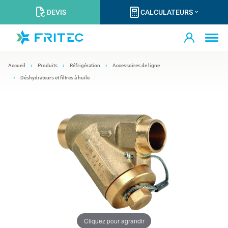
DEVIS
CALCULATEURS
Accueil
Produits
Réfrigération
Accessoires de ligne
Déshydrateurs et filtres à huile
Cliquez pour agrandir