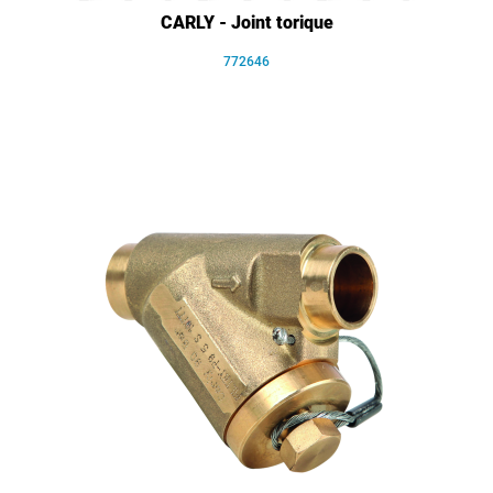
CARLY - Joint torique
772646