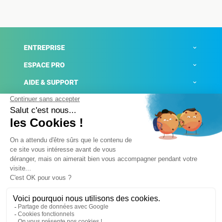
ENTREPRISE
ESPACE PRO
AIDE & SUPPORT
ACTUALITÉS
Mentions légales
Politique de confidentialité
Gestion des cookies
Conditions générales de ventes