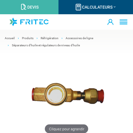
DEVIS
CALCULATEURS
Accueil
Produits
Réfrigération
Accessoires de ligne
Séparateurs d'huile et régulateurs de niveau d'huile
Cliquez pour agrandir