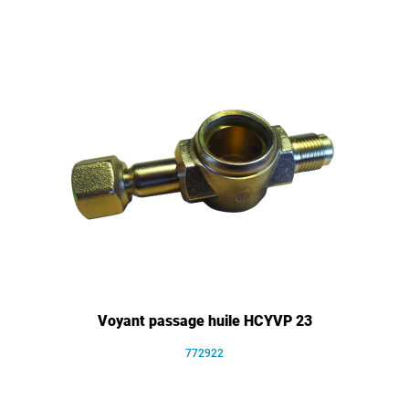
Voyant passage huile HCYVP 23
772922