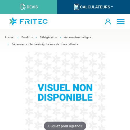
DEVIS
CALCULATEURS
Accueil
Produits
Réfrigération
Accessoires de ligne
Séparateurs d'huile et régulateurs de niveau d'huile
Cliquez pour agrandir