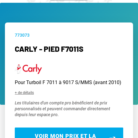
773073
CARLY - PIED F7011S
Pour Turboil F 7011 à 9017 S/MMS (avant 2010)
+ de détails
Les titulaires d'un compte pro bénéficient de prix
personnalisés et peuvent commander directement
depuis leur espace pro.
VOIR MON PRIX ET LA