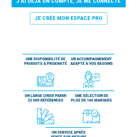
J’AI DÉJÀ UN COMPTE, JE ME CONNECTE
JE CRÉE MON ESPACE PRO
UNE DISPONIBILITÉ DE
UN ACCOMPAGNEMENT
PRODUITS À PROXIMITÉ
ADAPTÉ À VOS BESOINS
UN LARGE CHOIX PARMI
UNE SÉLECTION DE
22 000 RÉFÉRENCES
PLUS DE 160 MARQUES
UN SERVICE APRÈS