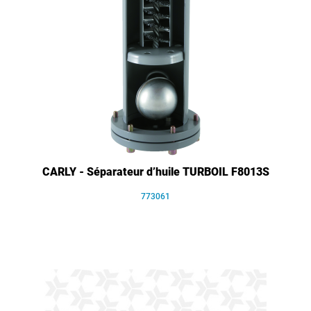
CARLY - Séparateur d’huile TURBOIL F8013S
773061