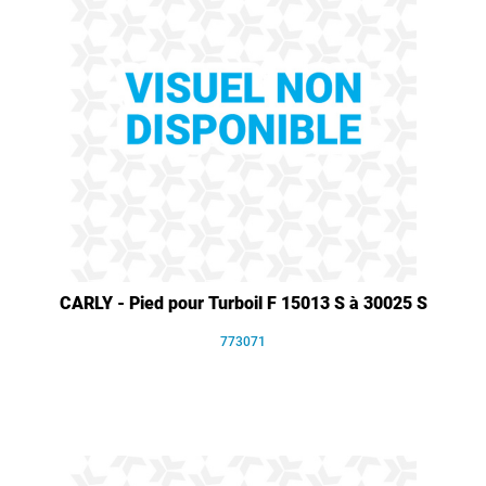
CARLY - Pied pour Turboil F 15013 S à 30025 S
773071