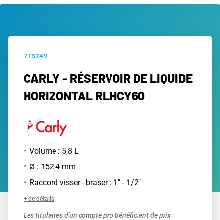
773249
CARLY - RÉSERVOIR DE LIQUIDE
HORIZONTAL RLHCY60
Volume : 5,8 L
Ø : 152,4 mm
Raccord visser - braser : 1" - 1/2"
+ de détails
Les titulaires d'un compte pro bénéficient de prix