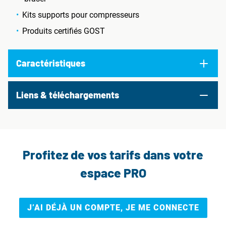
Kits supports pour compresseurs
Produits certifiés GOST
Caractéristiques
Liens & téléchargements
Profitez de vos tarifs dans votre
espace PRO
J’AI DÉJÀ UN COMPTE, JE ME CONNECTE