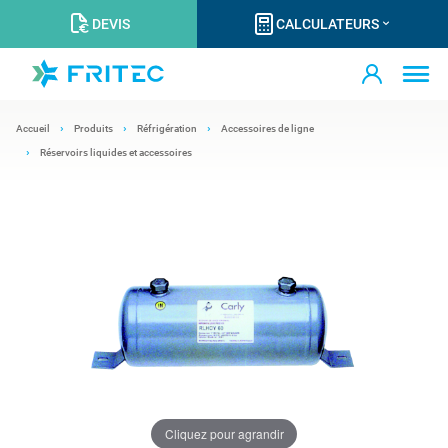
DEVIS
CALCULATEURS
Accueil
Produits
Réfrigération
Accessoires de ligne
Réservoirs liquides et accessoires
Cliquez pour agrandir