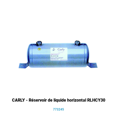
CARLY - Réservoir de liquide horizontal RLHCY30
773245