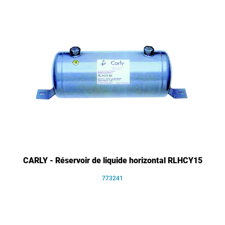
CARLY - Réservoir de liquide horizontal RLHCY15
773241