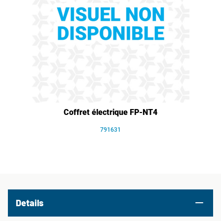
Coffret électrique FP-NT4
791631
Details