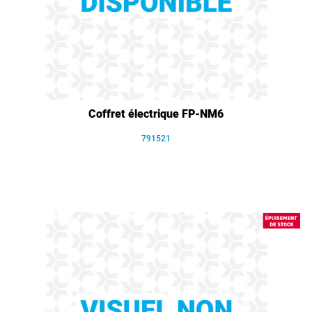
Coffret électrique FP-NM6
791521