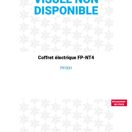
Coffret électrique FP-NT4
791531