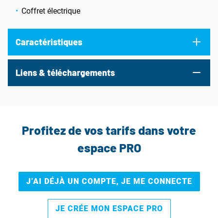
Coffret électrique
Caractéristiques
Liens & téléchargements
Profitez de vos tarifs dans votre
espace PRO
J’AI DÉJÀ UN COMPTE, JE ME CONNECTE
JE CRÉE MON ESPACE PRO