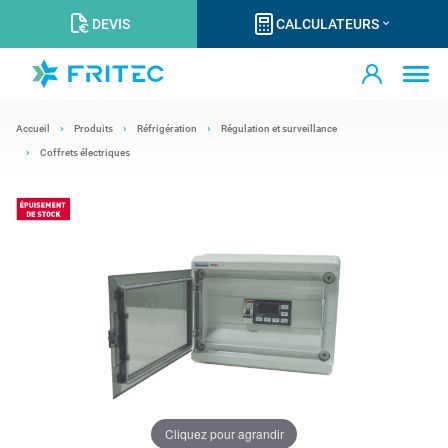
DEVIS
CALCULATEURS
Accueil
Produits
Réfrigération
Régulation et surveillance
Coffrets électriques
Cliquez pour agrandir