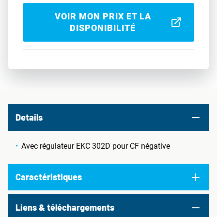
VOIR MON PRIX ET LA
DISPONIBILITÉ
Details
Avec régulateur EKC 302D pour CF négative
Caractéristiques
Liens & téléchargements