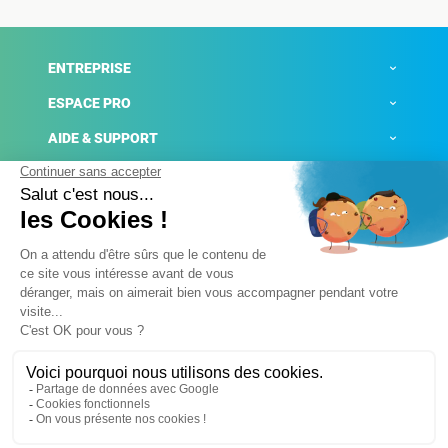
ENTREPRISE
ESPACE PRO
AIDE & SUPPORT
ACTUALITÉS
Mentions légales
Politique de confidentialité
Gestion des cookies
Conditions générales de ventes
Plateforme de signalement