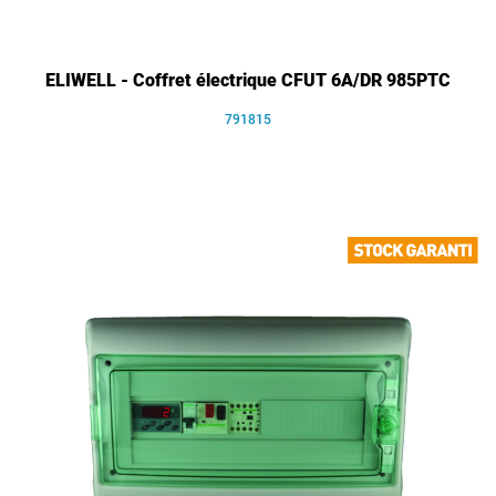
ELIWELL - Coffret électrique CFUT 6A/DR 985PTC
791815