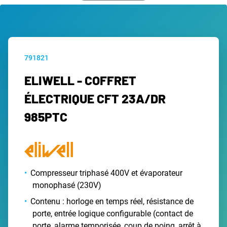
791821
ELIWELL - COFFRET
ÉLECTRIQUE CFT 23A/DR
985PTC
Compresseur triphasé 400V et évaporateur
monophasé (230V)
Contenu : horloge en temps réel, résistance de
porte, entrée logique configurable (contact de
porte, alarme temporisée, coup de poing, arrêt à