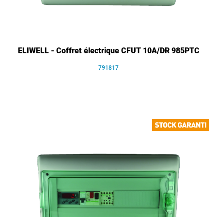
ELIWELL - Coffret électrique CFUT 10A/DR 985PTC
791817