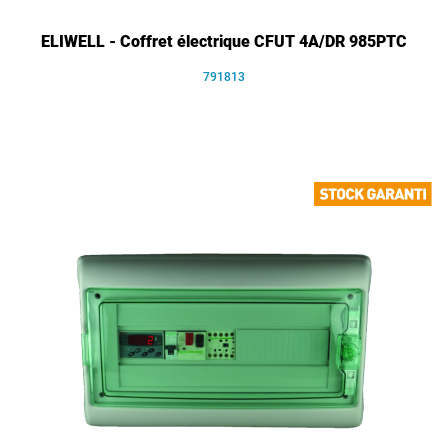
ELIWELL - Coffret électrique CFUT 4A/DR 985PTC
791813