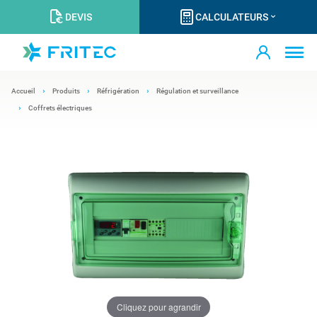
DEVIS
CALCULATEURS
Accueil
Produits
Réfrigération
Régulation et surveillance
Coffrets électriques
Cliquez pour agrandir