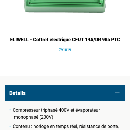
ELIWELL - Coffret électrique CFUT 14A/DR 985 PTC
791819
Details
Compresseur triphasé 400V et évaporateur
monophasé (230V)
Contenu : horloge en temps réel, résistance de porte,