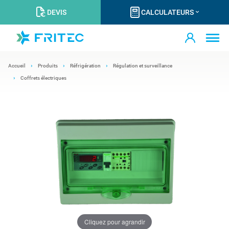
DEVIS
CALCULATEURS
Accueil
Produits
Réfrigération
Régulation et surveillance
Coffrets électriques
Cliquez pour agrandir