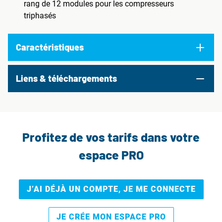
rang de 12 modules pour les compresseurs
triphasés
Caractéristiques
Liens & téléchargements
Profitez de vos tarifs dans votre
espace PRO
J’AI DÉJÀ UN COMPTE, JE ME CONNECTE
JE CRÉE MON ESPACE PRO