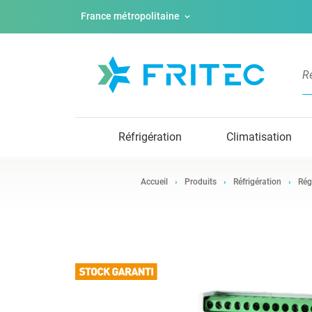
France métropolitaine
Réfrigération
Climatisation
Accueil
Produits
Réfrigération
Rég