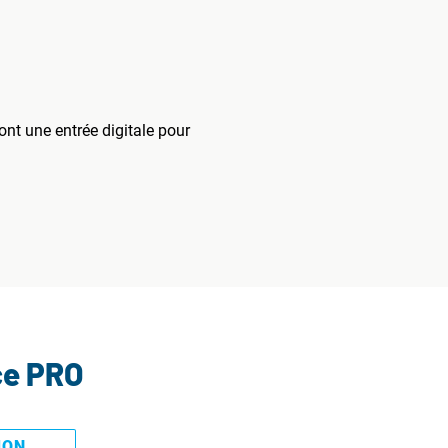
ont une entrée digitale pour
ce PRO
MON