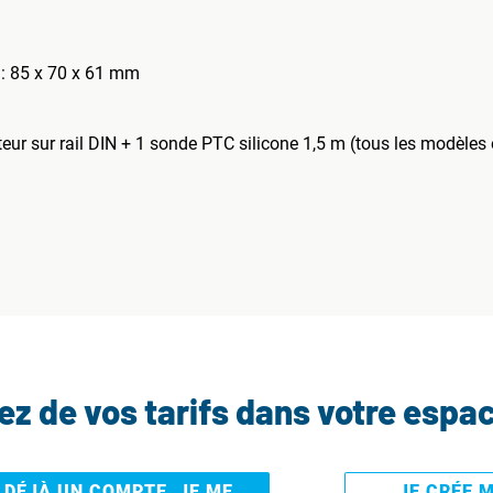
 : 85 x 70 x 61 mm
teur sur rail DIN + 1 sonde PTC silicone 1,5 m (tous les modèles 
tez de vos tarifs dans votre espa
I DÉJÀ UN COMPTE, JE ME
JE CRÉE 