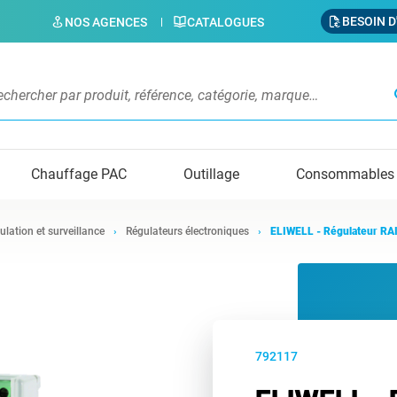
BESOIN D
NOS AGENCES
CATALOGUES
s
Chauffage PAC
Outillage
Consommables
ulation et surveillance
Régulateurs électroniques
ELIWELL - Régulateur RA
792117