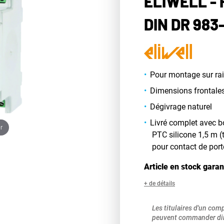
ELIWELL -
DIN DR 983
Pour montage sur rai
Dimensions frontales
Dégivrage naturel
Livré complet avec bo
r
PTC silicone 1,5 m (
pour contact de port
Article en stock garan
+ de détails
Les titulaires d'un com
peuvent commander dir