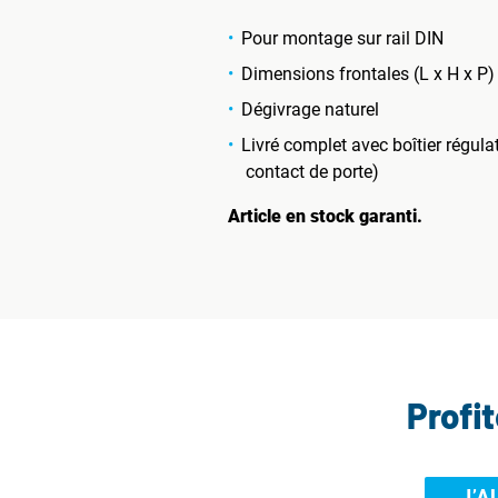
Pour montage sur rail DIN
Dimensions frontales (L x H x P)
Dégivrage naturel
Livré complet avec boîtier régula
contact de porte)
Article en stock garanti.
Profi
J’A