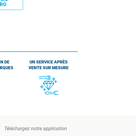
PRO
N DE
UN SERVICE APRÈS
ARQUES
VENTE SUR MESURE
Téléchargez notre application