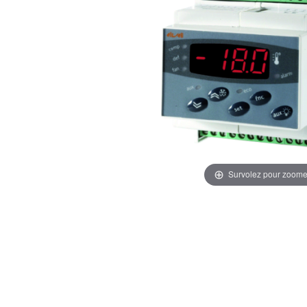
Survolez pour zoome