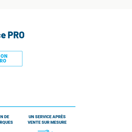
ce PRO
MON
PRO
N DE
UN SERVICE APRÈS
ARQUES
VENTE SUR MESURE