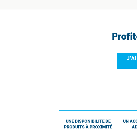
Profi
J’A
UNE DISPONIBILITÉ DE
UN AC
PRODUITS À PROXIMITÉ
AD