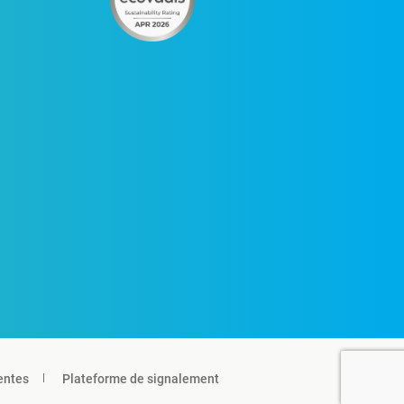
entes
Plateforme de signalement