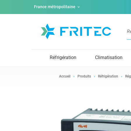
France métropolitaine
Réfrigération
Climatisation
Accueil
Produits
Réfrigération
Rég