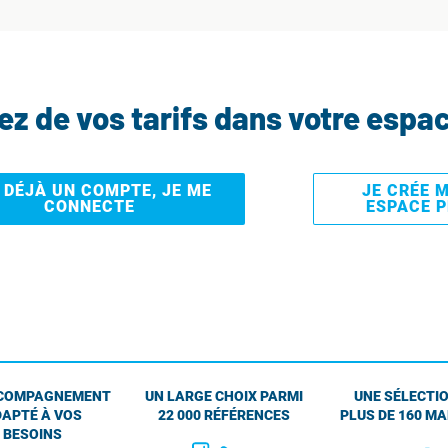
tez de vos tarifs dans votre espa
I DÉJÀ UN COMPTE, JE ME
JE CRÉE 
CONNECTE
ESPACE 
COMPAGNEMENT
UN LARGE CHOIX PARMI
UNE SÉLECTIO
APTÉ À VOS
22 000 RÉFÉRENCES
PLUS DE 160 M
BESOINS