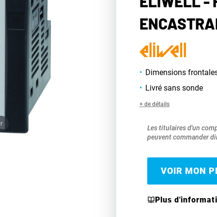
ELIWELL -
ENCASTRAB
Dimensions frontales
Livré sans sonde
+ de détails
r
Les titulaires d'un com
peuvent commander dir
VOIR MON PR
Plus d'informat