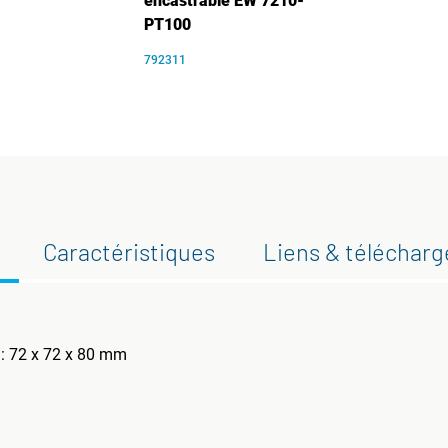
encastrable EW 7210-
PT100
792311
Caractéristiques
Liens & téléchar
 : 72 x 72 x 80 mm