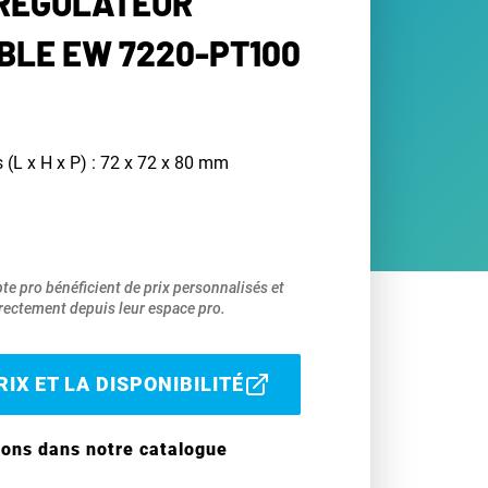
 RÉGULATEUR
LE EW 7220-PT100
 (L x H x P) : 72 x 72 x 80 mm
pte pro bénéficient de prix personnalisés et
ectement depuis leur espace pro.
IX ET LA DISPONIBILITÉ
ions dans notre catalogue