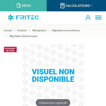
DEVIS
CALCULATEURS
Accueil
Produits
Réfrigération
Régulation et surveillance
Régulateurs électroniques
Cliquez pour agrandir