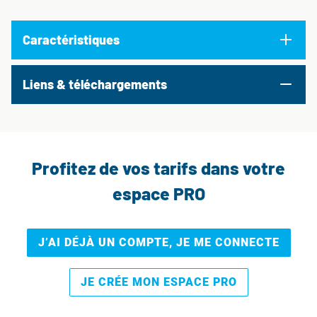
Caractéristiques
Liens & téléchargements
Profitez de vos tarifs dans votre
espace PRO
J’AI DÉJÀ UN COMPTE, JE ME CONNECTE
JE CRÉE MON ESPACE PRO