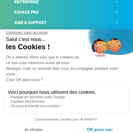
ENTREPRISE
ESPACE PRO
AIDE & SUPPORT
ACTUALITÉS
Mentions légales
Politique de confidentialité
Gestion des cookies
Conditions générales de ventes
Plateforme de signalement