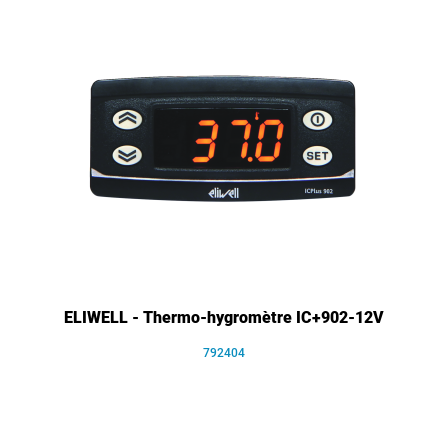
ELIWELL - Thermo-hygromètre IC+902-12V
792404