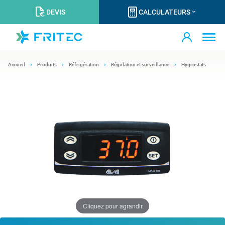
DEVIS
CALCULATEURS
Accueil
Produits
Réfrigération
Régulation et surveillance
Hygrostats
Cliquez pour agrandir