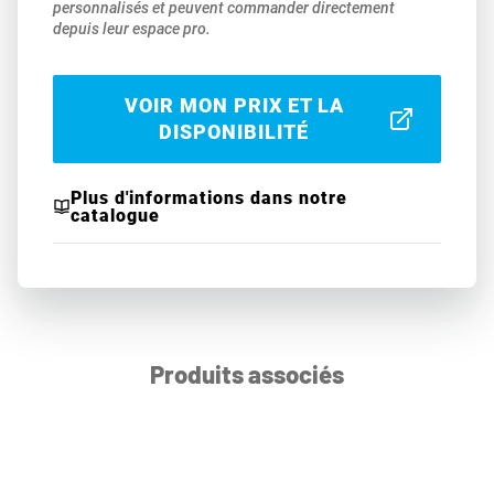
personnalisés et peuvent commander directement
depuis leur espace pro.
VOIR MON PRIX ET LA
DISPONIBILITÉ
Plus d'informations dans notre
catalogue
Produits associés