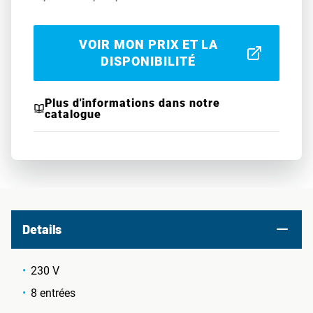
VOIR MON PRIX ET LA
DISPONIBILITÉ
Plus d'informations dans notre
catalogue
Details
230 V
8 entrées