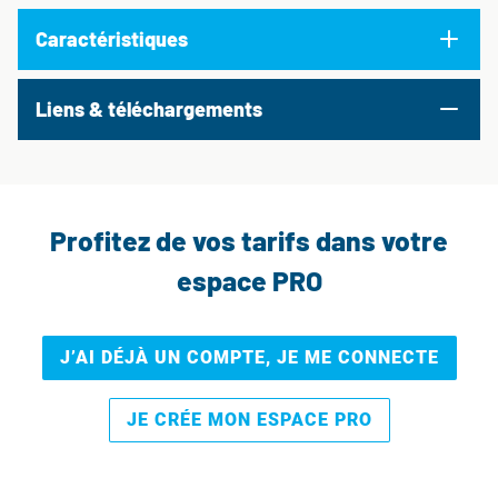
Caractéristiques
Liens & téléchargements
Profitez de vos tarifs dans votre
espace PRO
J’AI DÉJÀ UN COMPTE, JE ME CONNECTE
JE CRÉE MON ESPACE PRO