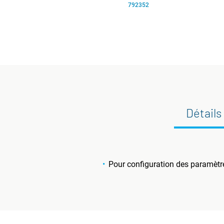
792352
Détails
Pour configuration des paramètre