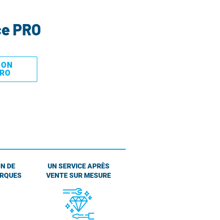
ce PRO
MON
PRO
N DE
UN SERVICE APRÈS
ARQUES
VENTE SUR MESURE