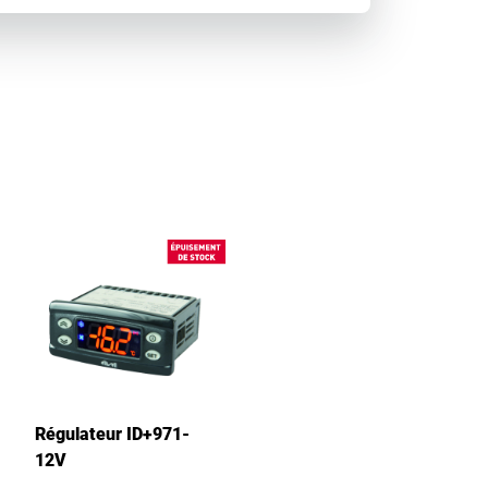
Régulateur ID+971-
12V