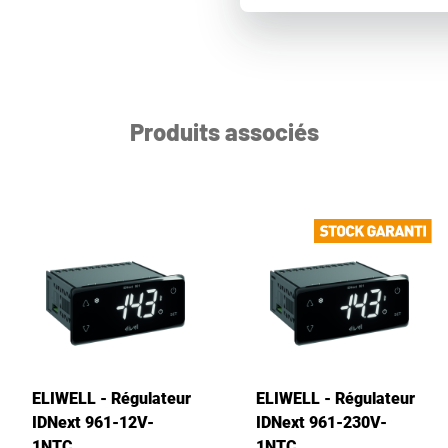
Produits associés
ELIWELL - Régulateur
ELIWELL - Régulateur
IDNext 961-12V-
IDNext 961-230V-
1NTC
1NTC