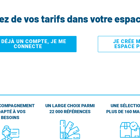
tez de vos tarifs dans votre espa
I DÉJÀ UN COMPTE, JE ME
JE CRÉE 
CONNECTE
ESPACE 
COMPAGNEMENT
UN LARGE CHOIX PARMI
UNE SÉLECTIO
APTÉ À VOS
22 000 RÉFÉRENCES
PLUS DE 160 M
BESOINS