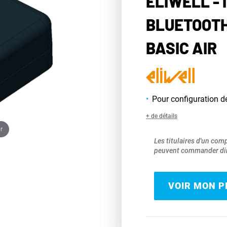
ELIWELL -
BLUETOOTH
BASIC AIR
Pour configuration d
+ de détails
r
Les titulaires d'un com
peuvent commander dir
VOIR MON PR