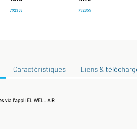
792353
792355
Caractéristiques
Liens & téléchar
s via l’appli ELIWELL AIR