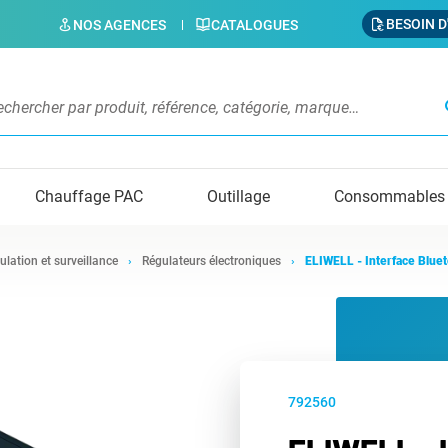
BESOIN D
NOS AGENCES
CATALOGUES
s
Chauffage PAC
Outillage
Consommables
ulation et surveillance
Régulateurs électroniques
ELIWELL - Interface Blu
792560