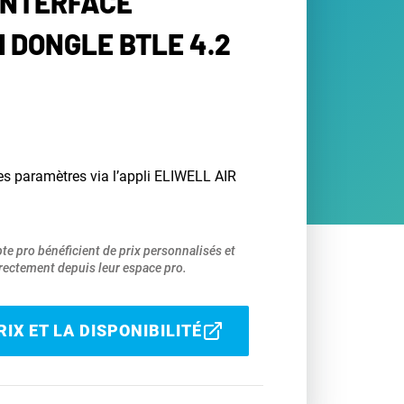
 INTERFACE
 DONGLE BTLE 4.2
es paramètres via l’appli ELIWELL AIR
pte pro bénéficient de prix personnalisés et
ectement depuis leur espace pro.
IX ET LA DISPONIBILITÉ