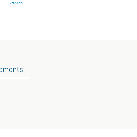
792356
gements