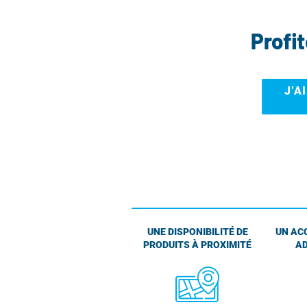
Profi
J’A
UNE DISPONIBILITÉ DE
UN AC
PRODUITS À PROXIMITÉ
AD