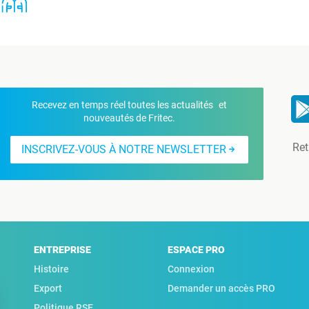
Recevez en temps réel toutes les actualités et
nouveautés de Fritec.
Ret
INSCRIVEZ-VOUS À NOTRE NEWSLETTER
ENTREPRISE
ESPACE PRO
Histoire
Connexion
Export
Demander un accès PRO
Politique RSE