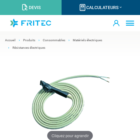
DEVIS
CALCULATEURS
Accueil
Produits
Consommables
Matériels électriques
Résistances électriques
Cliquez pour agrandir