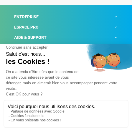
ENTREPRISE
ESPACE PRO
AIDE & SUPPORT
ACTUALITÉS
Mentions légales
Politique de confidentialité
Gestion des cookies
Conditions générales de ventes
Plateforme de signalement