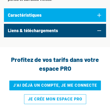
Caractéristiques
Liens & téléchargements
Profitez de vos tarifs dans votre
espace PRO
J’AI DÉJÀ UN COMPTE, JE ME CONNECTE
JE CRÉE MON ESPACE PRO