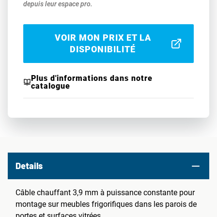
depuis leur espace pro.
VOIR MON PRIX ET LA
DISPONIBILITÉ
Plus d'informations dans notre
catalogue
Details
Câble chauffant 3,9 mm à puissance constante pour
montage sur meubles frigorifiques dans les parois de
portes et surfaces vitrées.