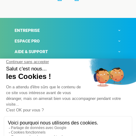
ENTREPRISE
ESPACE PRO
AIDE & SUPPORT
ACTUALITÉS
Mentions légales
Politique de confidentialité
Gestion des cookies
Conditions générales de ventes