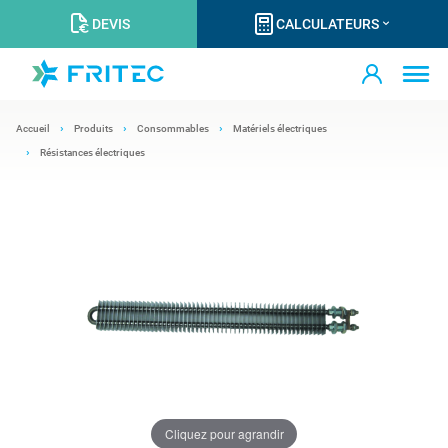
DEVIS
CALCULATEURS
Accueil
Produits
Consommables
Matériels électriques
Résistances électriques
Cliquez pour agrandir