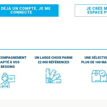
I DÉJÀ UN COMPTE, JE ME
JE CRÉE 
CONNECTE
ESPACE 
COMPAGNEMENT
UN LARGE CHOIX PARMI
UNE SÉLECTIO
APTÉ À VOS
22 000 RÉFÉRENCES
PLUS DE 160 M
BESOINS