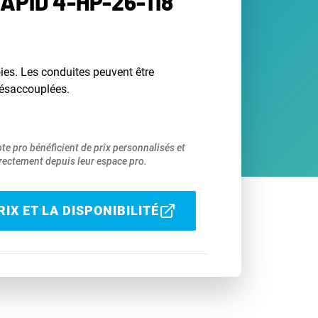
APID 4-HP-26-118
ies. Les conduites peuvent être
désaccouplées.
pte pro bénéficient de prix personnalisés et
ectement depuis leur espace pro.
IX ET LA DISPONIBILITÉ