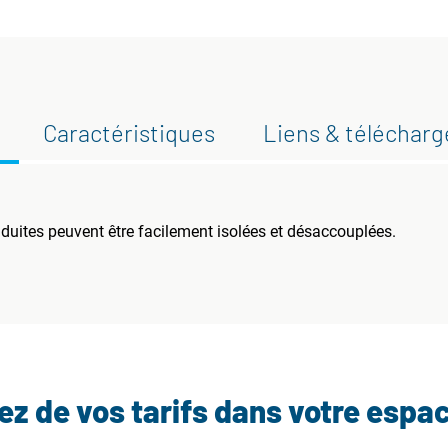
Caractéristiques
Liens & téléchar
duites peuvent être facilement isolées et désaccouplées.
tez de vos tarifs dans votre espa