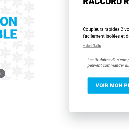
RACCORD R
Coupleurs rapides 2 vo
facilement isolées et 
+ de détails
Les titulaires d'un com
peuvent commander dir
r
VOIR MON PR