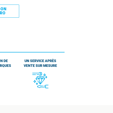
MON
PRO
N DE
UN SERVICE APRÈS
ARQUES
VENTE SUR MESURE