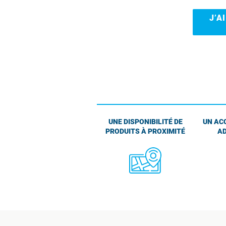
J’A
UNE DISPONIBILITÉ DE
UN AC
PRODUITS À PROXIMITÉ
AD