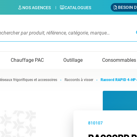
BESOIN D
NOS AGENCES
CATALOGUES
s
Chauffage PAC
Outillage
Consommables
Réseaux frigorifiques et accessoires
Raccords à visser
Raccord RAPID 4-HP
810107