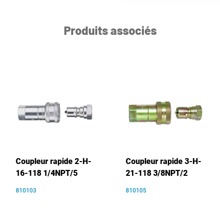
Produits associés
Coupleur rapide 2-H-
Coupleur rapide 3-H-
16-118 1/4NPT/5
21-118 3/8NPT/2
810103
810105