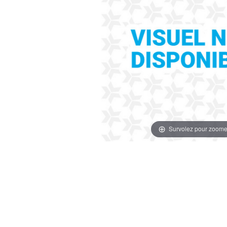
Survolez pour zoome