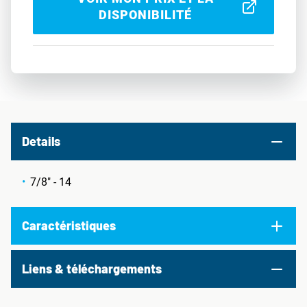
DISPONIBILITÉ
Details
7/8" - 14
Caractéristiques
Liens & téléchargements