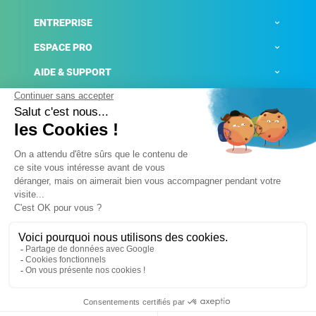
ENTREPRISE
ESPACE PRO
AIDE & SUPPORT
ACTUALITÉS
Mentions légales
Politique de confidentialité
Gestion des cookies
Conditions générales de ventes
Plateforme de signalement