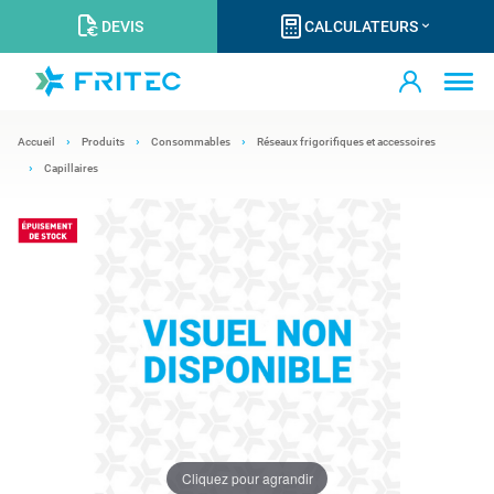
DEVIS
CALCULATEURS
Accueil
Produits
Consommables
Réseaux frigorifiques et accessoires
Capillaires
Cliquez pour agrandir