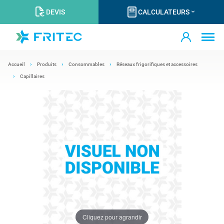
DEVIS
CALCULATEURS
Accueil
Produits
Consommables
Réseaux frigorifiques et accessoires
Capillaires
Cliquez pour agrandir