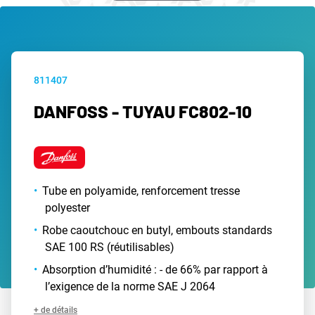
811407
DANFOSS - TUYAU FC802-10
Tube en polyamide, renforcement tresse
polyester
Robe caoutchouc en butyl, embouts standards
SAE 100 RS (réutilisables)
Absorption d’humidité : - de 66% par rapport à
l’exigence de la norme SAE J 2064
+ de détails