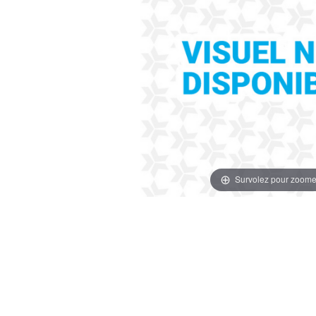
Survolez pour zoome