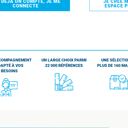
I DÉJÀ UN COMPTE, JE ME
JE CRÉE 
CONNECTE
ESPACE 
COMPAGNEMENT
UN LARGE CHOIX PARMI
UNE SÉLECTIO
APTÉ À VOS
22 000 RÉFÉRENCES
PLUS DE 160 M
BESOINS