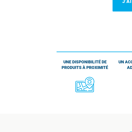
J’A
UNE DISPONIBILITÉ DE
UN AC
PRODUITS À PROXIMITÉ
AD