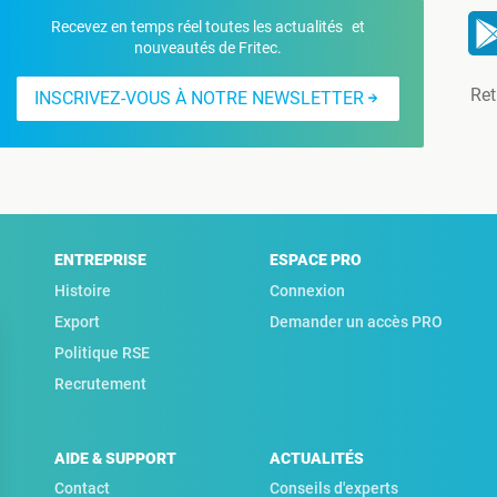
Recevez en temps réel toutes les actualités et
nouveautés de Fritec.
Ret
INSCRIVEZ-VOUS À NOTRE NEWSLETTER
ENTREPRISE
ESPACE PRO
Histoire
Connexion
Export
Demander un accès PRO
Politique RSE
Recrutement
AIDE & SUPPORT
ACTUALITÉS
Contact
Conseils d'experts