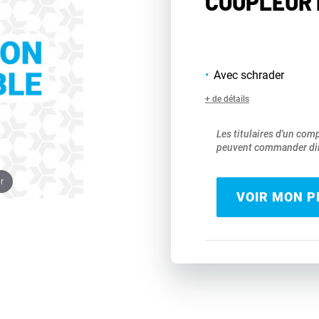
COUPLEUR R
Avec schrader
+ de détails
Les titulaires d'un com
peuvent commander dir
r
VOIR MON PR