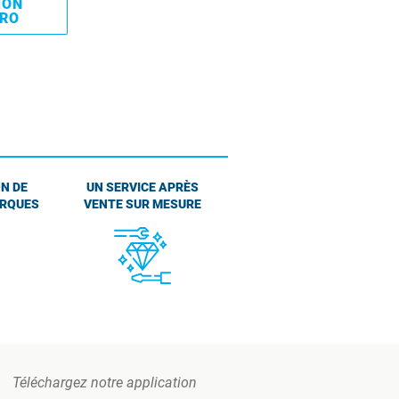
MON
PRO
N DE
UN SERVICE APRÈS
ARQUES
VENTE SUR MESURE
Téléchargez notre application