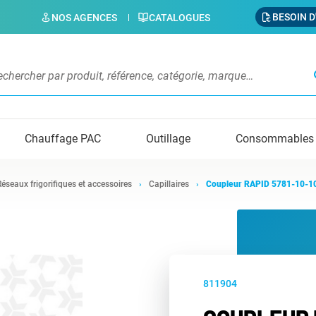
BESOIN D
NOS AGENCES
CATALOGUES
s
Chauffage PAC
Outillage
Consommables
Réseaux frigorifiques et accessoires
Capillaires
Coupleur RAPID 5781-10-1
811904