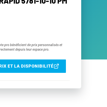
APID 5781-10-10 PM
pte pro bénéficient de prix personnalisés et
ectement depuis leur espace pro.
IX ET LA DISPONIBILITÉ