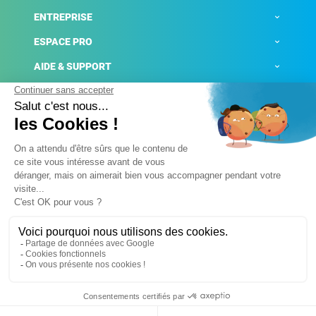
ENTREPRISE
ESPACE PRO
AIDE & SUPPORT
ACTUALITÉS
Mentions légales
Politique de confidentialité
Gestion des cookies
Conditions générales de ventes
Plateforme de signalement