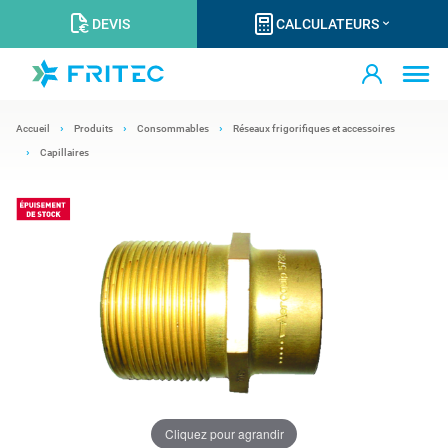
DEVIS
CALCULATEURS
Accueil
Produits
Consommables
Réseaux frigorifiques et accessoires
Capillaires
Cliquez pour agrandir