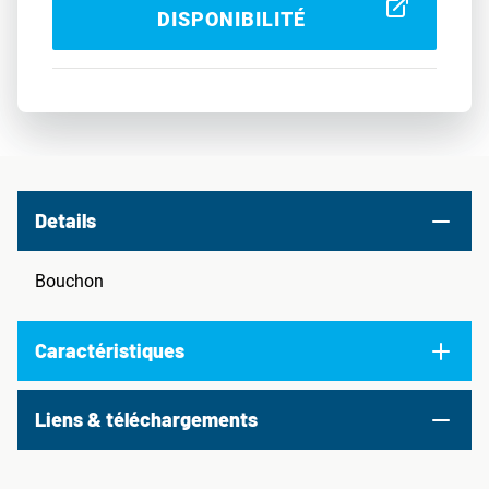
DISPONIBILITÉ
Details
Bouchon
Caractéristiques
Liens & téléchargements