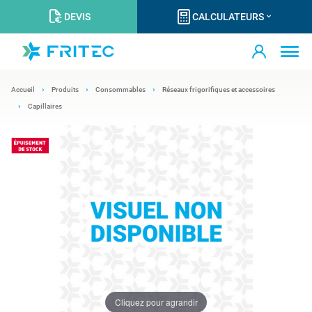
DEVIS
CALCULATEURS
Accueil
Produits
Consommables
Réseaux frigorifiques et accessoires
Capillaires
Cliquez pour agrandir