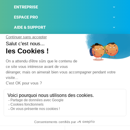
ENTREPRISE
ESPACE PRO
AIDE & SUPPORT
ACTUALITÉS
Mentions légales
Politique de confidentialité
Gestion des cookies
Conditions générales de ventes
Plateforme de signalement